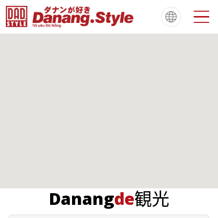
Tiếng Việt
한국
简体中文
About
ダナンスタイルについて
繁體中文
English
français
Español
Português
観光
Danang
de