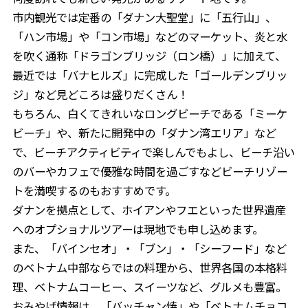
市内観光では定番の「ダナン大聖堂」に「五行山」、
「ハン市場」や「コン市場」などのマーケット、炎と水
を吹く通称「ドラゴンブリッジ（ロン橋）」に加えて、
最近では「バナヒルズ」に完成した「ゴールデンブリッ
ジ」など見どころは盛りだくさん！
もちろん、白くてきれいなロングビーチである「ミーケ
ビーチ」や、新たに開発中の「ダナン湾エリア」など
で、ビーチアクティビティで楽しんでもよし、ビーチ沿い
のバーやカフェで優雅な時間を過ごすなどビーチリゾー
トを満喫するのもおすすめです。
ダナンを拠点として、ホイアンやフエといった世界遺産
へのオプショナルツアーは現地でも申し込めます。
また、「バインセオ」・「ブン」・「シーフード」など
のベトナム中部ならではの料理から、世界各国の本格料
理、ベトナムコーヒー、スイーツなど、グルメも豊富。
おみやげ情報は、「バッチャン焼」や「ベトナムチョコ