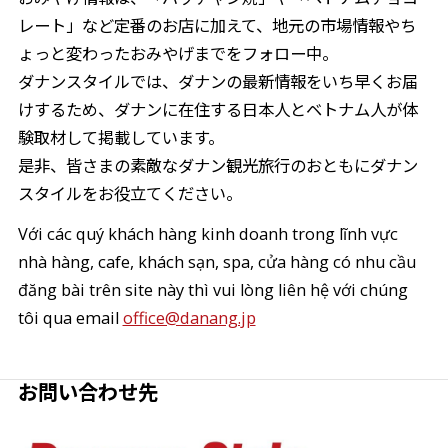
レート」など定番のお店に加えて、地元の市場情報やち
ょっと変わったおみやげまでをフォロー中。
ダナンスタイルでは、ダナンの最新情報をいち早くお届
けするため、ダナンに在住する日本人とベトナム人が体
験取材して掲載しています。
是非、皆さまの素敵なダナン観光旅行のおともにダナン
スタイルをお役立てください。
Với các quý khách hàng kinh doanh trong lĩnh vực
nhà hàng, cafe, khách sạn, spa, cửa hàng có nhu cầu
đăng bài trên site này thì vui lòng liên hệ với chúng
tôi qua email
office@danang.jp
お問い合わせ先