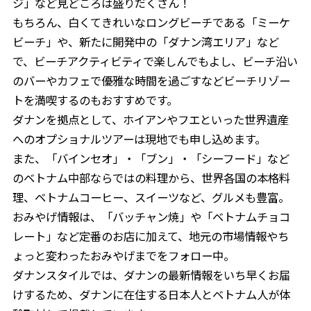
ジ」など見どころは盛りだくさん！
もちろん、白くてきれいなロングビーチである「ミーケ
ビーチ」や、新たに開発中の「ダナン湾エリア」など
で、ビーチアクティビティで楽しんでもよし、ビーチ沿い
のバーやカフェで優雅な時間を過ごすなどビーチリゾー
トを満喫するのもおすすめです。
ダナンを拠点として、ホイアンやフエといった世界遺産
へのオプショナルツアーは現地でも申し込めます。
また、「バインセオ」・「ブン」・「シーフード」など
のベトナム中部ならではの料理から、世界各国の本格料
理、ベトナムコーヒー、スイーツなど、グルメも豊富。
おみやげ情報は、「バッチャン焼」や「ベトナムチョコ
レート」など定番のお店に加えて、地元の市場情報やち
ょっと変わったおみやげまでをフォロー中。
ダナンスタイルでは、ダナンの最新情報をいち早くお届
けするため、ダナンに在住する日本人とベトナム人が体