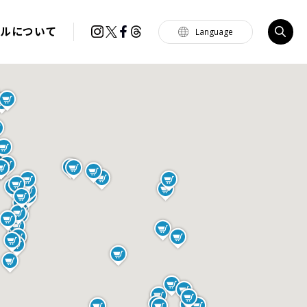
イルについて
Language
Tiếng Việt
한국
简体中文
繁體中文
English
français
Español
Português