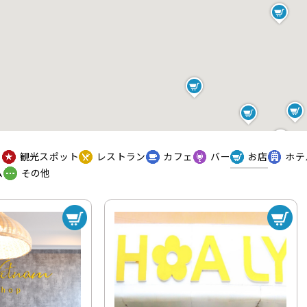
て
観光スポット
レストラン
カフェ
バー
お店
ホテ
ム
その他