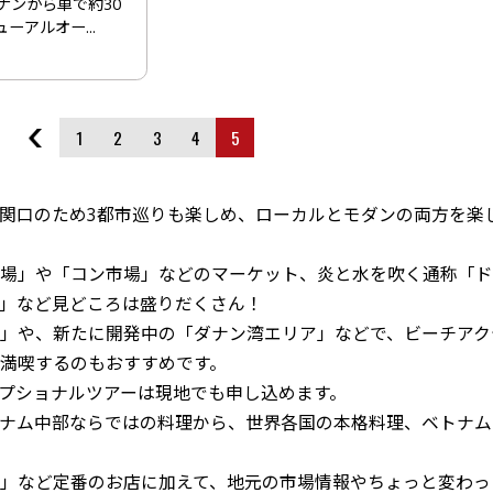
ダナンから車で約30
ーアルオー...
1
2
3
4
5
関口のため3都市巡りも楽しめ、ローカルとモダンの両方を楽
場」や「コン市場」などのマーケット、炎と水を吹く通称「ド
」など見どころは盛りだくさん！
」や、新たに開発中の「ダナン湾エリア」などで、ビーチアク
満喫するのもおすすめです。
プショナルツアーは現地でも申し込めます。
ナム中部ならではの料理から、世界各国の本格料理、ベトナム
」など定番のお店に加えて、地元の市場情報やちょっと変わっ