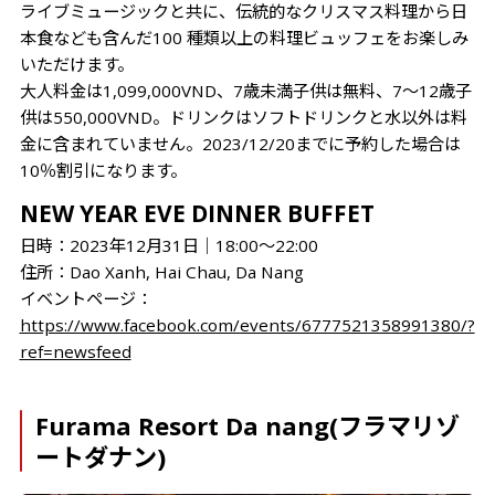
ライブミュージックと共に、伝統的なクリスマス料理から日
本食なども含んだ100 種類以上の料理ビュッフェをお楽しみ
いただけます。
大人料金は1,099,000VND、7歳未満子供は無料、7～12歳子
供は550,000VND。ドリンクはソフトドリンクと水以外は料
金に含まれていません。2023/12/20までに予約した場合は
10％割引になります。
NEW YEAR EVE DINNER BUFFET
日時：2023年12月31日│18:00～22:00
住所：Dao Xanh, Hai Chau, Da Nang
イベントページ：
https://www.facebook.com/events/6777521358991380/?
ref=newsfeed
Furama Resort Da nang(フラマリゾ
ートダナン)