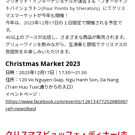
マリオット・インターナショナルが運営する「フォーポイン
トバイシェラトン(Four Points by Sheraton)」にてクリス
マスマーケットが今年も開催！
今年は、2023年12月17日の１日限定で開催される予定で
す。
40以上のブースが出店し、さまざまな商品が販売されます。
グリューワインを飲みながら、生演奏と歌唱でクリスマスの
雰囲気をお楽しみいただけます。
Christmas Market 2023
日時：2023年12月17日│17:30～21.30
住所：120 Vo Nguyen Giap, Ngu Hanh Son, Da Nang
(Tran Huu Tuoc通りからの入口）
イベントページ：
https://www.facebook.com/events/1261347725268006?
ref=newsfeed
クリスマスビュッフェ・ディナー(ホ