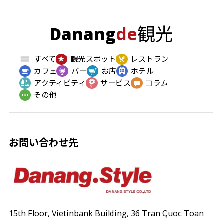
観光
Danang
de
すべて
観光スポット
レストラン
カフェ
バー
お店
ホテル
アクティビティ
サービス
コラム
その他
お問い合わせ先
15th Floor, Vietinbank Building, 36 Tran Quoc Toan