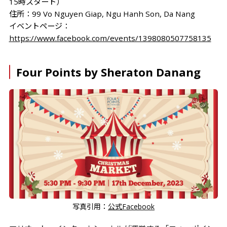
15時スタート）
住所：99 Vo Nguyen Giap, Ngu Hanh Son, Da Nang
イベントページ：
https://www.facebook.com/events/1398080507758135
Four Points by Sheraton Danang
写真引用：
公式Facebook