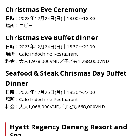
Christmas Eve Ceremony
日時：2023年12月24日(日)│18:00～18:30
場所：ロビー
Christmas Eve Buffet dinner
日時：2023年12月24日(日)│18:30～22:00
場所：Cafe Indochine Restaurant
料金：大人1,978,000VND／子ども1,288,000VND
Seafood & Steak Chrismas Day Buffet
Dinner
日時：2023年12月25日(月)│18:30～22:00
場所：Cafe Indochine Restaurant
料金：大人1,068,000VND／子ども668,000VND
Hyatt Regency Danang Resort and
Spa