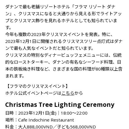
ダナンで最も老舗リゾートホテル「フラマ リゾート ダナ
ン」、クリスマスになると大通りから見える形でライトアッ
プとクリスマス飾りを見れるホテルとしても知られていま
す。
今年も複数の2023年クリスマスイベントを発表。特に、
2023年12月1日に開催されるクリスマスツリー点灯式はダナ
ンで最も人気なイベントだと知られています。
クリスマスの特別なディナービュッフェメニューには、伝統
的なローストターキー、ダナンの有名なシーフード料理、日
本の鉄板焼き料理など、さまざまな国の料理が80種類以上含
まれます。
【フラマのクリスマスイベント】
ホテル公式イベントページは
こちら
から
Christmas Tree Lighting Ceremony
日時：2023年12月1日(金)│18:00～22:00
場所：Cafe Indochine Restaurant
料金：大人888,000VND／子ども568,000VND