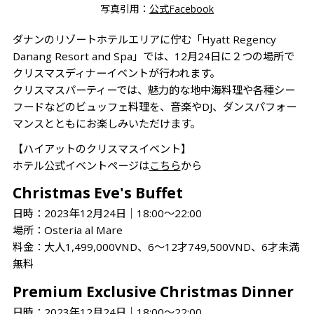
写真引用：
公式Facebook
ダナンのリゾートホテルエリアに佇む「Hyatt Regency
Danang Resort and Spa」では、12月24日に２つの場所で
クリスマスディナーイベントが行われます。
クリスマスパーティーでは、魅力的な地中海料理や各種シー
フードなどのビュッフェ料理を、音楽やDJ、ダンスパフォー
マンスとともにお楽しみいただけます。
【ハイアットのクリスマスイベント】
ホテル公式イベントページは
こちら
から
Christmas Eve's Buffet
日時：2023年12月24日│18:00～22:00
場所：Osteria al Mare
料金：大人1,499,000VND、6～12才749,500VND、6才未満
無料
Premium Exclusive Christmas Dinner
日時：2023年12月24日│18:00～22:00