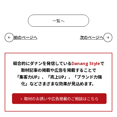
一覧へ
前のページへ
次のページへ
総合的にダナンを発信している
Danang Style
で
取材記事の掲載や広告を掲載することで
「集客力UP」、「売上UP」、「ブランド力強
化」などさまざまな効果が見込めます。
取材のお誘いや広告掲載のご相談はこちら