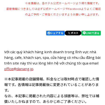
※本情報は、各ホテル公式ホームページより得た情報です。
最新情報につきましては必ず公式ホームページやFacebookよりよくご確認
の上ご予約・ご参加くださいますようお願い申し上げます。
シェアする
ポスト
LINEで送る
Với các quý khách hàng kinh doanh trong lĩnh vực nhà
hàng, cafe, khách sạn, spa, cửa hàng có nhu cầu đăng bài
trên site này thì vui lòng liên hệ với chúng tôi qua email
office@danang.jp
.
※本記事掲載の店舗情報、料金などは取材時点で確認した情
報です。各情報は記事掲載後に変更されていることがありま
す。
なお、本記事に掲載された内容による損害等は、弊社では補
償いたしかねますので、あらかじめご了承ください。