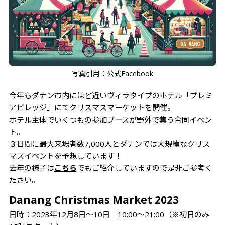
写真引用：
公式Facebook
今年もダナン市内にほど近いヴィラタイプのホテル「プレミ
アビレッジ」にてクリスマスマーケットを開催。
ホテル主体でいくつもの参加ブースが野外で集う合同イベン
ト。
３日間に最大来場者数7,000人とダナンでは大規模なクリス
マスイベントを予想しています！
去年の様子は
こちら
でもご紹介していますので是非ご参考く
ださい。
Danang Christmas Market 2023
日時：2023年12月8日～10日│10:00～21:00（※初日のみ