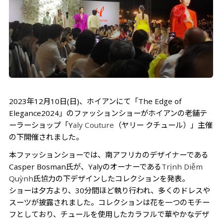
2023年12月10日(日)、ホイアンにて「
The Edge of
Elegance2024
」のファッションショーがホイアンの老舗テ
ーラーショップ「Y
aly Couture
（ヤリー クチュール）」主催
の下開催されました。
本ファッションショーでは、南アフリカのデザイナーである
Casper Bosman氏が、Yalyのオーナーである
Trịnh Diễm
Quỳnh
氏協力の下デザインしたコレクションを発表。
ショーは夕方より、30分間ほど執り行われ、多くのドレスや
スーツが披露されました。コレクションは花を一つのモチー
フとしており、チュールを使用したカラフルで華やかなデザ