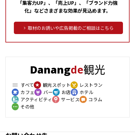
「集客力UP」、「売上UP」、「ブランド力強
化」などさまざまな効果が見込めます。
取材のお誘いや広告掲載のご相談はこちら
観光
Danang
de
すべて
観光スポット
レストラン
カフェ
バー
お店
ホテル
アクティビティ
サービス
コラム
その他