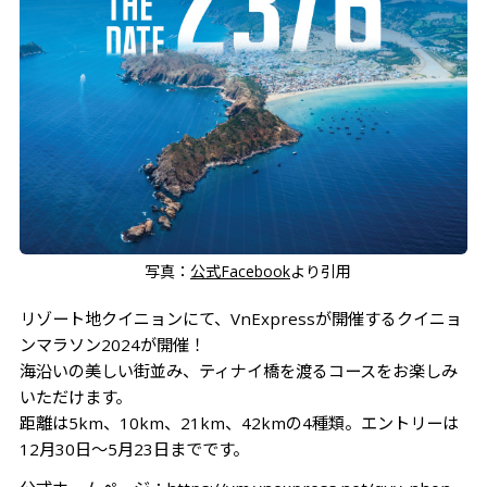
写真：
公式Facebook
より引用
リゾート地クイニョンにて、VnExpressが開催するクイニョ
ンマラソン2024が開催！
海沿いの美しい街並み、ティナイ橋を渡るコースをお楽しみ
いただけます。
距離は5km、10km、21km、42kmの4種類。エントリーは
12月30日～5月23日までです。