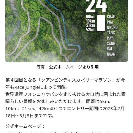
写真：
公式ホームページ
より引用
第４回目となる「クアンビンディスカバリーマラソン」が今
年もRace Jungleによって開催。
世界遺産フォンニャケバンを走り抜ける大自然に囲まれた素
晴らしい景観をお楽しみいただけます。 距離は6km、
10km、21km、42kmの4つでエントリー期間は2023年7月
18日～3月8日までです。
公式ホームページ：