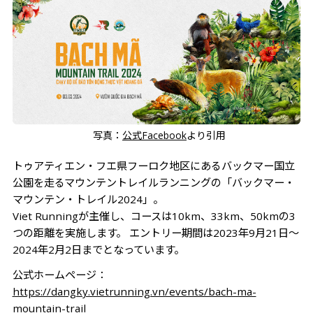
写真：
公式Facebook
より引用
トゥアティエン・フエ県フーロク地区にあるバックマー国立
公園を走るマウンテントレイルランニングの「バックマー・
マウンテン・トレイル2024」。
Viet Runningが主催し、コースは10km、33km、50kmの3
つの距離を実施します。 エントリー期間は2023年9月21日～
2024年2月2日までとなっています。
公式ホームページ：
https://dangky.vietrunning.vn/events/bach-ma-
mountain-trail