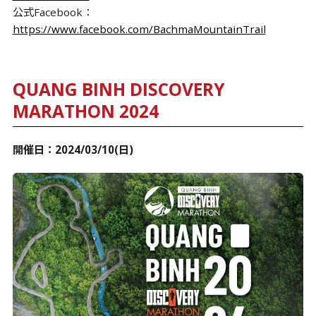
公式Facebook：
https://www.facebook.com/BachmaMountainTrail
QUANG BINH DISCOVERY
MARATHON 2024
開催日：2024/03/10(日)