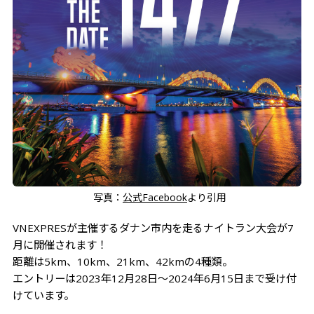
写真：
公式Facebook
より引用
VNEXPRESが主催するダナン市内を走るナイトラン大会が7
月に開催されます！
距離は5km、10km、21km、42kmの4種類。
エントリーは2023年12月28日～2024年6月15日まで受け付
けています。