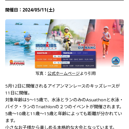
開催日：2024/05/11(土)
写真：
公式ホームページ
より引用
5月12日に開催されるアイアンマンレースのキッズレースが
11日に開催。
対象年齢は5～15歳で、水泳とランのみのAsuathonと水泳・
バイク・ランのTriathlonの２つのイベントが開催されます。
5歳～10歳と11歳～15歳と年齢によっても距離が分かれてい
ます。
小さなお子様から楽しめる本格的な大会となっています。