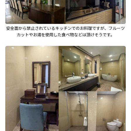
安全面から禁止されているキッチンでのお料理ですが、フルーツ
カットやお湯を使用した食べ物などは頂けそうです。