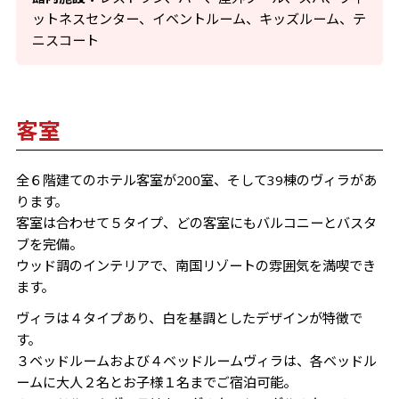
ットネスセンター、イベントルーム、キッズルーム、テ
ニスコート
客室
全６階建てのホテル客室が200室、そして39棟のヴィラがあ
ります。
客室は合わせて５タイプ、どの客室にもバルコニーとバスタ
ブを完備。
ウッド調のインテリアで、南国リゾートの雰囲気を満喫でき
ます。
ヴィラは４タイプあり、白を基調としたデザインが特徴で
す。
３ベッドルームおよび４ベッドルームヴィラは、各ベッドル
ームに大人２名とお子様１名までご宿泊可能。