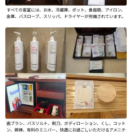
すべての客室には、お水、冷蔵庫、ポット、食器類、アイロン、
金庫、バスローブ、スリッパ、ドライヤーが完備されています。
歯ブラシ、バスソルト、剃刀、ボディローション、くし、コット
ン、綿棒、有料のミニバー、快適にお過ごしいただけるアメニテ