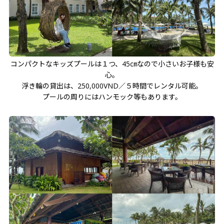
コンパクトなキッズプールは１つ、45㎝なので小さいお子様も安
心。
浮き輪の貸出は、250,000VND／５時間でレンタル可能。
プールの周りにはハンモック等もあります。