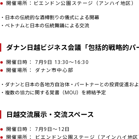
開催場所：ビエンドン公園ステージ（アンハイ地区）
・日本の伝統的な酒樽割りの儀式による開幕
・ベトナムと日本の伝統舞踊による交流
ダナン日越ビジネス会議「包括的戦略的パー
開催日時： 7月9日 13:30～16:30
開催場所： ダナン市中心部
・ダナンと日本の各地方自治体・パートナーとの投資促進およ
・複数の協力に関する覚書（MOU）を締結予定
日越交流展示・交流スペース
開催日時： 7月9日～12日
開催場所： ビエンドン公園ステージ（アインハイ地区