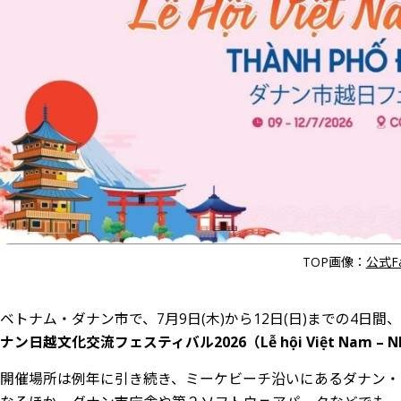
TOP画像：
公式Fa
ベトナム・ダナン市で、7月9日(木)から12日(日)までの4
ナン日越文化交流フェスティバル2026（Lễ hội Việt Nam – Nhật 
開催場所は例年に引き続き、ミーケビーチ沿いにあるダナン・