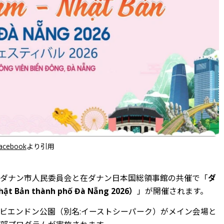
cebook
より引用
日間、ダナン市人民委員会と在ダナン日本国総領事館の共催で「
ダ
Bản thành phố Đà Nẵng 2026）
」が開催されます。
ビエンドン公園（別名:イーストシーパーク）がメイン会場と