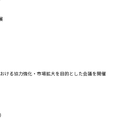
展
おける協力強化・市場拡大を目的とした会議を開催
）