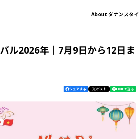
About
ダナンスタ
ル2026年│7月9日から12日ま
シェアする
ポスト
LINEで送る