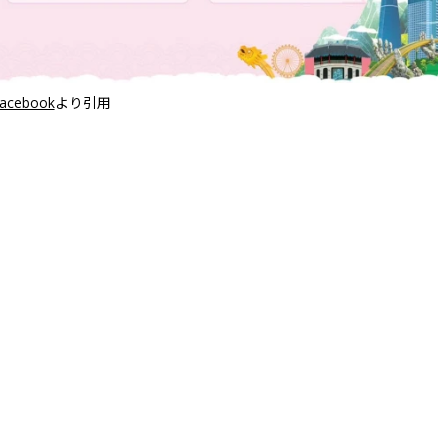
cebook
より引用