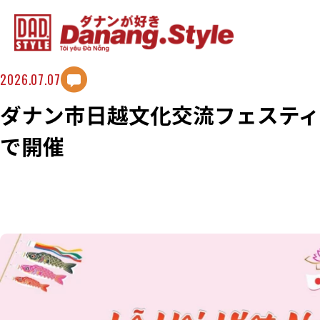
2026.07.07
ダナン市日越文化交流フェスティバ
で開催