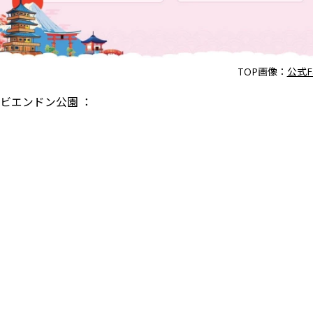
TOP画像：
公式Fa
ビエンドン公園 ：