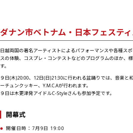
ダナン市ベトナム・日本フェスティバ
日越両国の著名アーティストによるパフォーマンスや各種スポ
スの体験、コスプレ・コンテストなどのプログラムのほか、様
す。
９日(木)20:00、12日(日)21:30に行われる盆踊りでは
ーチュンクッキー、Y.M.C.Aが行われます。
９日は木更津発アイドルC-Styleさんも参加予定です。
開幕式
開催日時：7月9日 19:00