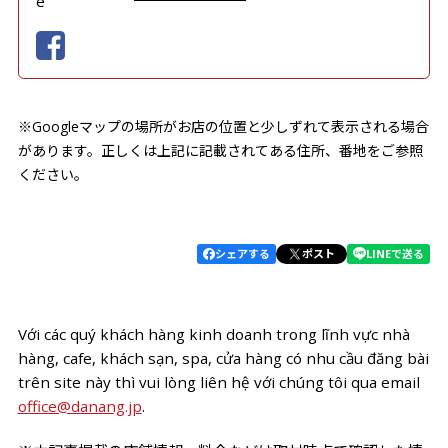
e
※Googleマップの場所がお店の位置と少しずれて表示される場合
があります。正しくは上記に記載されてある住所、番地をご参照
ください。
シェアする
ポスト
LINEで送る
Với các quý khách hàng kinh doanh trong lĩnh vực nhà
hàng, cafe, khách sạn, spa, cửa hàng có nhu cầu đăng bài
trên site này thì vui lòng liên hệ với chúng tôi qua email
office@danang.jp
.