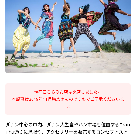
Azerai La Residence Hue
Angsana Lang Co Vietnam
現在こちらのお店は閉店しました。
​本記事は2019年11月時点のものですのでご了承くださいま
せ
ダナン中心の市内、ダナン大聖堂やハン市場も位置するTran
Phu通りに洋服や、アクセサリーを販売するコンセプトスト