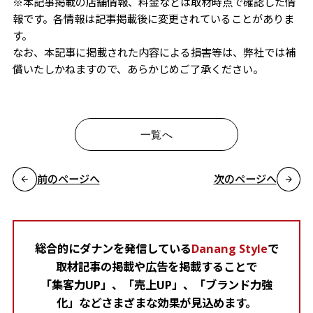
※本記事掲載の店舗情報、料金などは取材時点で確認した情
報です。各情報は記事掲載後に変更されていることがありま
す。
なお、本記事に掲載された内容による損害等は、弊社では補
償いたしかねますので、あらかじめご了承ください。
一覧へ
前のページへ
次のページへ
総合的にダナンを発信している
Danang Style
で
取材記事の掲載や広告を掲載することで
「集客力UP」、「売上UP」、「ブランド力強
化」などさまざまな効果が見込めます。