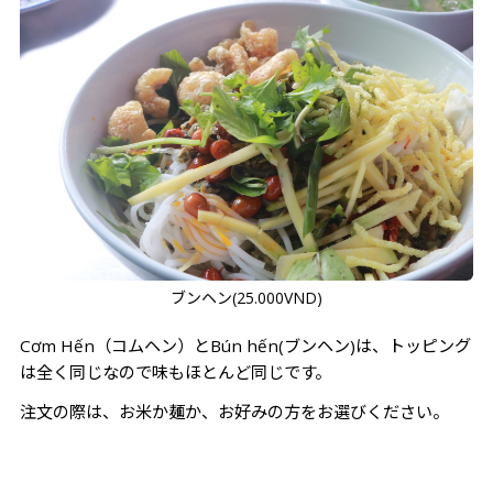
ブンヘン(25.000VND)
Cơm Hến
（
コムヘン）とBún hến
(ブンヘン)
は、トッピング
は全く同じなので味もほとんど同じです。
注文の際は、お米か麺か、お好みの方をお選びください。