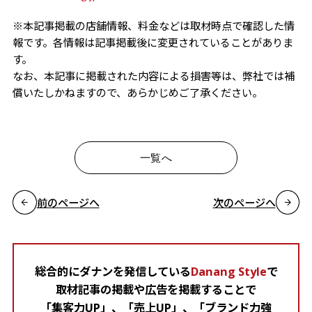
※本記事掲載の店舗情報、料金などは取材時点で確認した情
報です。各情報は記事掲載後に変更されていることがありま
す。
なお、本記事に掲載された内容による損害等は、弊社では補
償いたしかねますので、あらかじめご了承ください。
一覧へ
前のページへ
次のページへ
総合的にダナンを発信している
Danang Style
で
取材記事の掲載や広告を掲載することで
「集客力UP」、「売上UP」、「ブランド力強