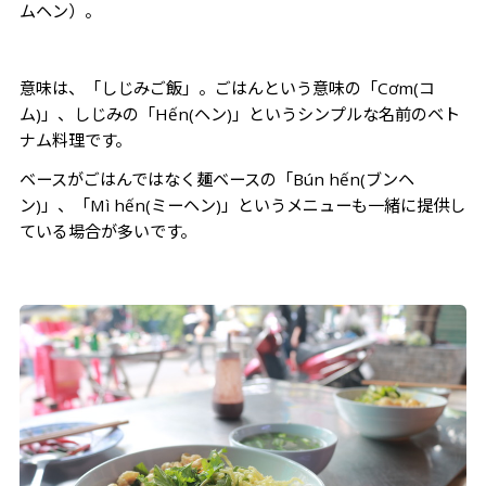
ムヘン）。
意味は、「しじみご飯」。ごはんという意味の「Cơm(コ
ム)」、しじみの「Hến(ヘン)
」というシンプルな名前のベト
ナム料理です。
ベースがごはんではなく麺ベースの「Bún hến
(ブンヘ
ン)」、「Mì hến(ミーヘン)」というメニューも一緒に提供し
ている場合が多いです。