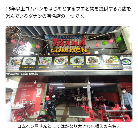
だし汁を入れてお茶漬けにして食べる！
15年以上コムヘンをはじめとするフエ名物を提供するお店を
営んでいるダナンの有名店の一つです。
ベトナム人でもお腹痛くなる人がいるので、体調万全
で挑んでくださいね！
コムヘン屋さんとしてはかなり大きな店構えの有名店