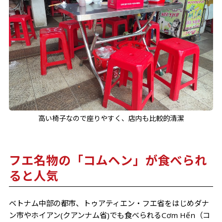
高い椅子なので座りやすく、店内も比較的清潔
フエ名物の「コムヘン」が食べられ
ると人気
ベトナム中部の都市、トゥアティエン・フエ省をはじめダナ
ン市やホイアン(クアンナム省)でも食べられるCơm Hến
（コ