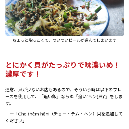
ちょっと脂っこくて、ついついビールが進んでしまいます
とにかく貝がたっぷりで味濃いめ！
濃厚です！
通常、貝が少ないお店もあるので、そういう時は以下のフレ
ーズを使用して、「追い飯」ならぬ「追い”ヘン(貝)”」をしま
す。
ー
「
Cho thêm hến!（チョー・テム・ヘン）貝を追加して
ください」