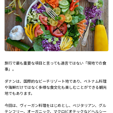
Roots Plant-based Cafe
旅行で最も重要な項目と言っても過言ではない「現地での食
事」。
ダナンは、国際的なビーチリゾート地であり、ベトナム料理
や海鮮だけではなく多様な食文化も楽しむことができる観光
地でもあります。
今回は、ヴィーガン料理をはじめとし、ベジタリアン、グル
テンフリー、オーガニック、マクロビオテックなどヘルシー