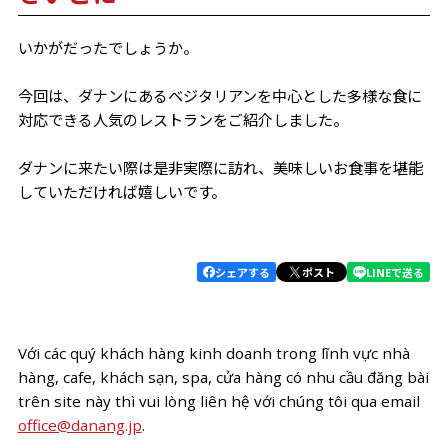
いかがだったでしょうか。
今回は、ダナンにあるベジタリアンを中心とした多様な食に
対応できる人気のレストランをご紹介しました。
ダナンに来たい際は是非実際に訪れ、美味しいお食事を堪能
していただければ嬉しいです。
シェアする
ポスト
LINEで送る
Với các quý khách hàng kinh doanh trong lĩnh vực nhà
hàng, cafe, khách sạn, spa, cửa hàng có nhu cầu đăng bài
trên site này thì vui lòng liên hệ với chúng tôi qua email
office@danang.jp
.