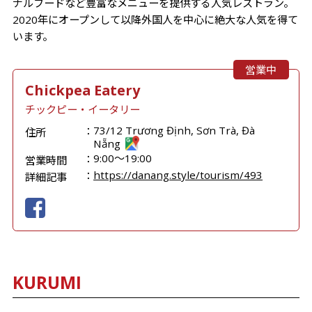
ナルフードなど豊富なメニューを提供する人気レストラン。
2020年にオープンして以降外国人を中心に絶大な人気を得て
います。
営業中
Chickpea Eatery
チックピー・イータリー
73/12 Trương Định, Sơn Trà, Đà
住所
Nẵng
9:00〜19:00
営業時間
https://danang.style/tourism/493
詳細記事
KURUMI