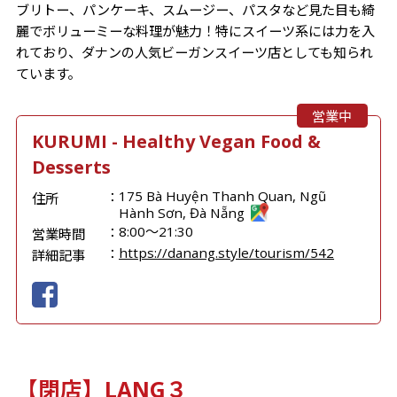
ブリトー、パンケーキ、スムージー、パスタなど見た目も綺
麗でボリューミーな料理が魅力！特にスイーツ系には力を入
れており、ダナンの人気ビーガンスイーツ店としても知られ
ています。
営業中
KURUMI - Healthy Vegan Food &
Desserts
175 Bà Huyện Thanh Quan, Ngũ
住所
Hành Sơn, Đà Nẵng
8:00〜21:30
営業時間
https://danang.style/tourism/542
詳細記事
【閉店】LANG３