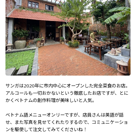
The Crafty Cow
さいごに
サンガは2020年に市内中心にオープンした完全菜食のお店。
アルコールも一切おかないという徹底したお店ですが、とに
かくベトナムの創作料理が美味しいと人気。
ベトナム語メニューオンリーですが、店員さんは英語が話
せ、また写真を見せてくれたりするので、コミュニケーショ
ンを駆使して注文してみてくださいね！