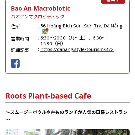
Bao An Macrobiotic
バオアンマクロビティック
56 Hoàng Bích Sơn, Sơn Trà, Đà Nẵng
住所
6:30～20:30（月～土）、6:30～
営業時間
15:30（日）
https://danang.style/tourism/372
詳細記事
Roots Plant-based Cafe
～スムージーボウルや丼ものランチが人気の日系レストラン
～