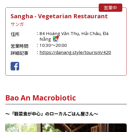
営業中
Sangha - Vegetarian Restaurant
サンガ
84 Hoàng Văn Thụ, Hải Châu, Đà
住所
Nẵng
10:30～20:00
営業時間
https://danang.style/tourism/420
詳細記事
Bao An Macrobiotic
～「穀菜食が中心」のローカルごはん屋さん～