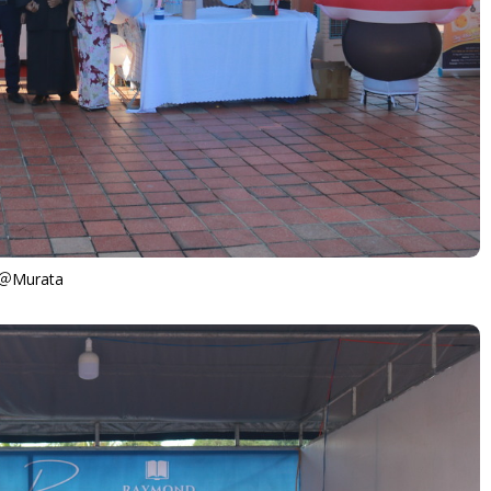
Murata