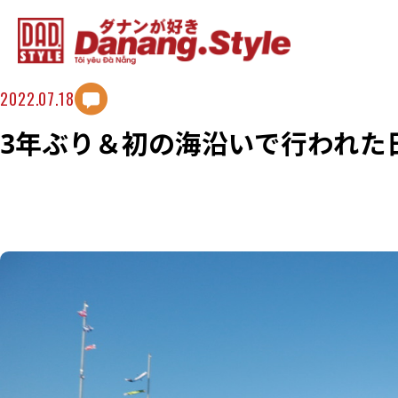
2022.07.18
3年ぶり＆初の海沿いで行われた