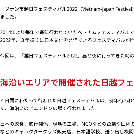
「ダナン市越日フェスティバル2022（Vietnam-Japan Fest
ました。
2014年より毎年で毎年行われていたベトナムフェスティバル
2022年、３年振りに日本文化を発信できるフェスティバルが
今回は、「越日フェスティバル2022」昼と夜に行ってきた時
海沿いエリアで開催された日越フェ
４日間にわたって行われた日越フェスティバルは、例年行われ
く、海沿いのビエンドン広場で行われました。
日本の飲食、旅行関係、現地の工場、NGOなどの企業や団体
などのキャラクターグッズ販売店、日本語学校、送り出し機関