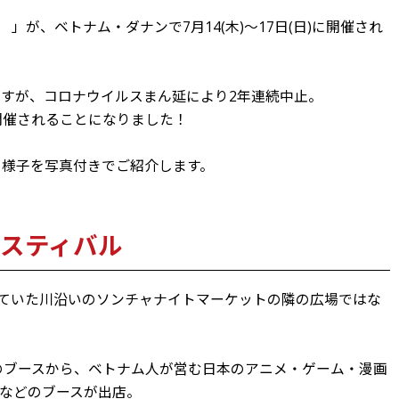
ival） 」が、ベトナム・ダナンで7月14(木)～17日(日)に開催され
ですが、コロナウイルスまん延により2年連続中止。
開催されることになりました！
の様子を写真付きでご紹介します。
スティバル
ていた川沿いのソンチャナイトマーケットの隣の広場ではな
のブースから、ベトナム人が営む日本のアニメ・ゲーム・漫画
などのブースが出店。