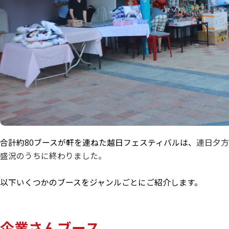
合計約80ブースが軒を連ねた越日フェスティバルは、
連日夕方
盛況のうちに終わりました。
以下いくつかのブースをジャンルごとにご紹介します。
企業さんブース