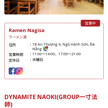
営業中
Ramen Nagisa
ラーメン渚
18 An Thượng 4, Ngũ Hành Sơn, Đà
住所
Nẵng
11:00～14:00、17:00～21:00
営業時間
水曜日
定休日
DYNAMITE NAOKI(GROUP一寸法
師)