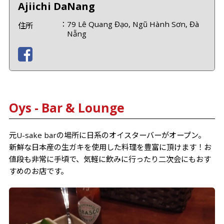
Ajiichi DaNang
79 Lê Quang Đạo, Ngũ Hành Sơn, Đà
住所
Nẵng
Oys - Bar & Lounge
元U-sake barの場所に日系のオイスターバーがオープン。
新鮮な日本産の生ガキを使用した料理を豊富に頂けます！お
値段も非常に手頃で、気軽に飲みに行ったり二次会にもおす
すめのお店です。