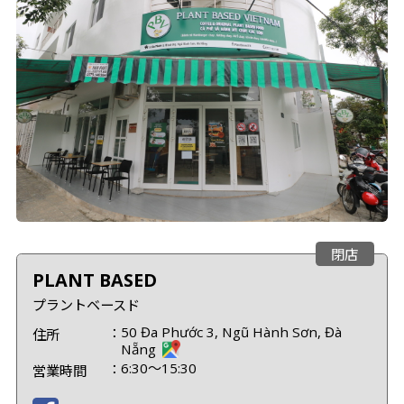
閉店
PLANT BASED
プラントベースド
50 Đa Phước 3, Ngũ Hành Sơn, Đà
住所
Nẵng
6:30～15:30
営業時間