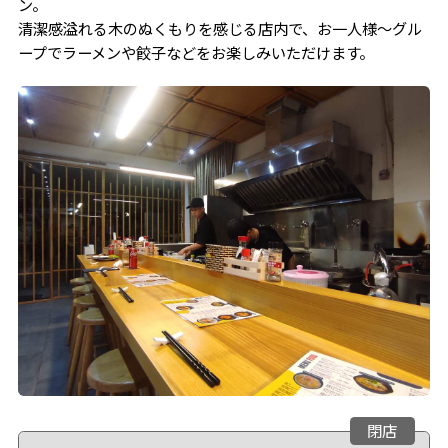
ン。
清潔感溢れる木のぬくもりを感じる店内で、お一人様～グル
ープでラーメンや餃子などをお楽しみいただけます。
閉店