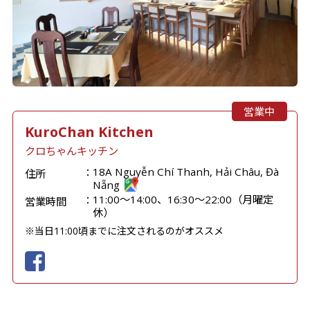
営業中
KuroChan Kitchen
クロちゃんキッチン
18A Nguyễn Chí Thanh, Hải Châu, Đà
住所
Nẵng
11:00～14:00、16:30～22:00（月曜定
営業時間
休）
※当日11:00頃までに注文されるのがオススメ