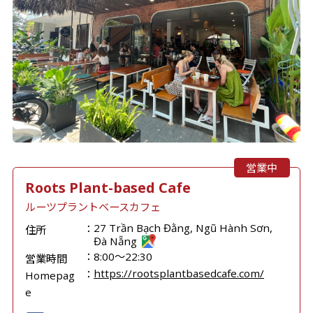
営業中
Roots Plant-based Cafe
ルーツプラントベースカフェ
27 Trần Bạch Đằng, Ngũ Hành Sơn,
住所
Đà Nẵng
8:00～22:30
営業時間
https://rootsplantbasedcafe.com/
Homepag
e