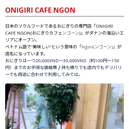
ONIGIRI CAFE NGON
日本の
ソウルフードであるおにぎりの専門店「ONIGIRI
CAFE NGON(おにぎりカフェ
ンゴーン
)」がダナンの海沿いエ
リアにオープン。
ベトナム語で”美味しい”という意味の「
Ngon(ンゴーン)
」が
店名になっています。
おにぎりは一つ20,000VND～30,000VND（約100円～150
円）までのお手頃な価格帯♪持ち帰りでも店内でもデリバリ
ーでも用途に合わせて利用してみては。