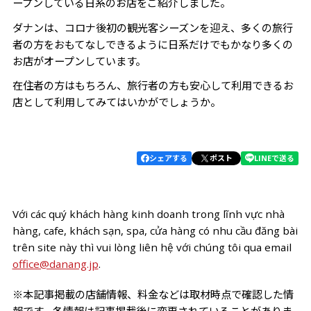
ープンしている日系のお店をご紹介しました。
ダナンは、コロナ後初の観光客シーズンを迎え、多くの旅行
者の方をおもてなしできるように日系だけでもかなり多くの
お店がオープンしています。
在住者の方はもちろん、旅行者の方も安心して利用できるお
店として利用してみてはいかがでしょうか。
シェアする
ポスト
LINEで送る
Với các quý khách hàng kinh doanh trong lĩnh vực nhà
hàng, cafe, khách sạn, spa, cửa hàng có nhu cầu đăng bài
trên site này thì vui lòng liên hệ với chúng tôi qua email
office@danang.jp
.
※本記事掲載の店舗情報、料金などは取材時点で確認した情