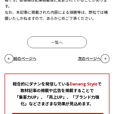
報です。各情報は記事掲載後に変更されていることがありま
す。
なお、本記事に掲載された内容による損害等は、弊社では補
償いたしかねますので、あらかじめご了承ください。
一覧へ
前のページへ
次のページへ
総合的にダナンを発信している
Danang Style
で
取材記事の掲載や広告を掲載することで
「集客力UP」、「売上UP」、「ブランド力強
化」などさまざまな効果が見込めます。