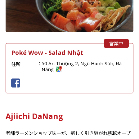
営業中
Poké Wow - Salad Nhật
50 An Thượng 2, Ngũ Hành Sơn, Đà
住所
Nẵng
Ajiichi DaNang
老舗ラーメンショップ味一が、新しく引き継がれ移転オープ