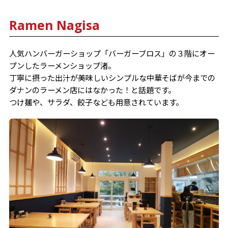
Ramen Nagisa
人気ハンバーガーショップ「バーガーブロス」の３階にオー
プンしたラーメンショップ渚。
丁寧に摂った出汁が美味しいシンプルな中華そばが今までの
ダナンのラーメン店にはなかった！と話題です。
つけ麺や、サラダ、餃子なども用意されています。