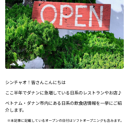
Ramen Nagisa
Roots Plant-based Cafe
シンチャオ！皆さんこんにちは
ここ半年でダナンに急増している日系のレストランやお店♪
ベトナム・ダナン市内にある日系の飲食店情報を一挙にご紹
介します。
※本記事に記載しているオープンの日付はソフトオープニングも含みます。