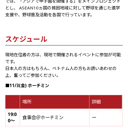
では、「アジアで甲子園を開催する」をメインプロジェクト
とし、 ASEAN10ヵ国の貧困地域に対して野球を通じた進学
支援や、野球普及活動を各国で行っています。
スケジュール
現地在住者の方は、現地で開催されるイベントに参加が可能
です。
日本人の方はもちろん、ベトナム人の方もお誘いあわせの
上、奮ってご参加ください。
■11/3(金) ホーチミン
場所
詳細
19:0
食事会＠ホーチミン
ー
0～