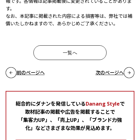
報です。各情報は記事掲載後に変更されていることがありま
す。
なお、本記事に掲載された内容による損害等は、弊社では補
償いたしかねますので、あらかじめご了承ください。
一覧へ
前のページへ
次のページへ
総合的にダナンを発信している
Danang Style
で
取材記事の掲載や広告を掲載することで
「集客力UP」、「売上UP」、「ブランド力強
化」などさまざまな効果が見込めます。