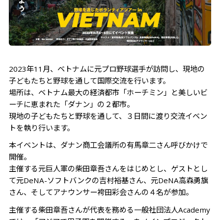
2023年11月、ベトナムに元プロ野球選手が訪問し、現地の
子どもたちと野球を通して国際交流を行います。
場所は、ベトナム最大の経済都市「ホーチミン」と美しいビ
ーチに恵まれた「ダナン」の２都市。
現地の子どもたちと野球を通して、３日間に渡り交流イベン
トを執り行います。
本イベントは、ダナン商工会議所の有馬章二さん呼びかけで
開催。
主催する元巨人軍の柴田章吾さんをはじめとし、ゲストとし
て元DeNA-ソフトバンクの吉村裕基さん、元DeNA高森勇旗
さん、そしてアナウンサー袴田彩会さんの４名が参加。
主催する柴田章吾さんが代表を務める一般社団法人Academy