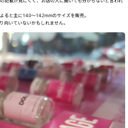
の記載が見にくく、お店の人に聞いても分からないと言われ
と主に14.0～14.2mmのサイズを販売。
り向いていないかもしれません。