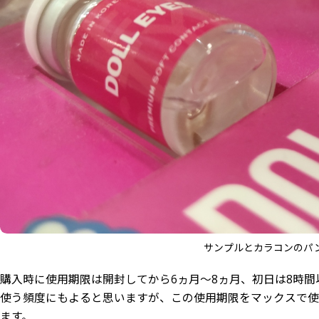
サンプルとカラコンのパ
購入時に使用期限は開封してから6ヵ月～8ヵ月、初日は8時
使う頻度にもよると思いますが、この使用期限をマックスで
ます。