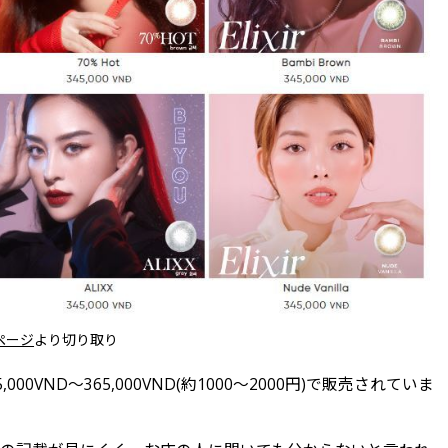
ページ
より切り取り
ND～365,000VND(約1000～2000円)で販売されていま