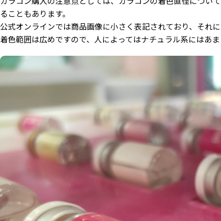
カラコン購入の注意点としては、カラコンの着色直径について
ることもあります。
公式オンラインでは商品画像に小さく表記されており、それによる
着色範囲は広めですので、人によってはナチュラル系にはあま