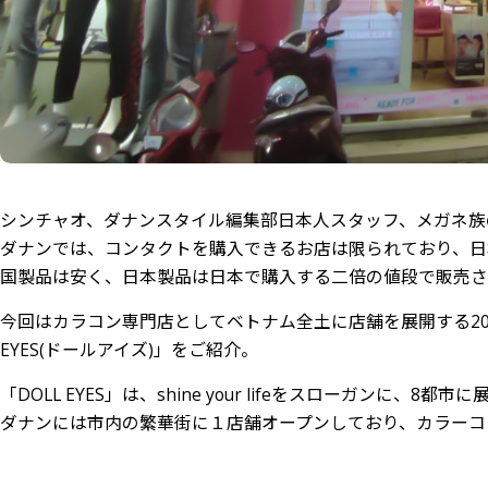
シンチャオ、ダナンスタイル編集部日本人スタッフ、メガネ族
ダナンでは、コンタクトを購入できるお店は限られており、日
国製品は安く、日本製品は日本で購入する二倍の値段で販売さ
今回はカラコン専門店としてベトナム全土に店舗を展開する20
EYES(ドールアイズ)」をご紹介。
「DOLL EYES」は、shine your lifeをスローガンに、8
ダナンには市内の繁華街に１店舗オープンしており、カラーコ