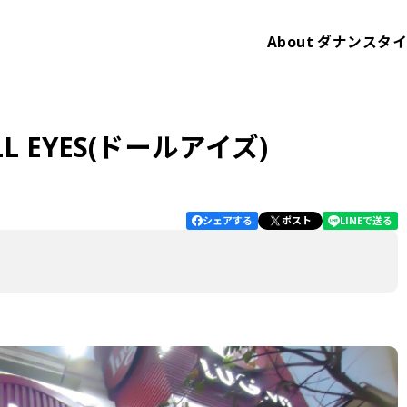
About
ダナンスタ
EYES(ドールアイズ)
シェアする
ポスト
LINEで送る