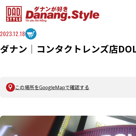
2023.12.18
ダナン│コンタクトレンズ店DOLL 
この場所をGoogleMapで確認する