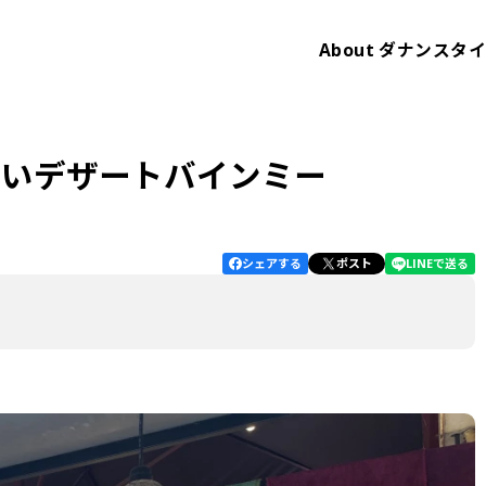
About
ダナンスタ
ないデザートバインミー
シェアする
ポスト
LINEで送る