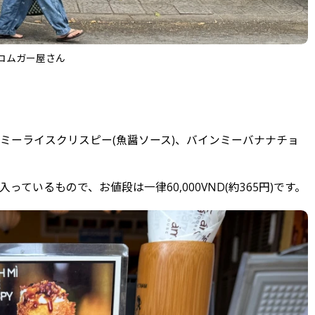
コムガー屋さん
ミーライスクリスピー(魚醤ソース)、バインミーバナナチョ
いるもので、お値段は一律60,000VND(約365円)です。