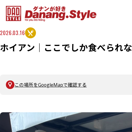
2026.03.16
ホイアン｜ここでしか食べられ
この場所をGoogleMapで確認する