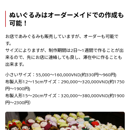
ぬいぐるみはオーダーメイドでの作成も
可能！
お店であみぐるみも販売していますが、オーダーも可能で
す。
サイズによりますが、制作期間は2日〜1週間で作ることが出
来るので、先にお店に連絡しても良し、滞在中に作ることも
出来ます。
小さいサイズ：55,000〜160,000VND(約330円～960円)
布製人形12〜15cmサイズ：290,000〜320,000VND(約1750
円～1900円)
布製人形15〜20cmサイズ：320,000〜380,000VND(約1900
円～2300円）