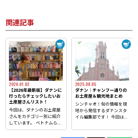
関連記事
2026.01.02
2025.08.05
【2026年最新版】ダナンに
ダナン│チャンフー通りの
行ったらチェックしたいお
お土産屋＆観光地まとめ
土産屋さんリスト！
シンチャオ！旬の情報を現
今回は、ダナンのお土産屋
地から発信するダナンスタ
さんをカテゴリー別に紹介
イル編集部です！ 今回はダ
しています。 ベトナムらし
ナンに来たら外せない観光
いお土産を探している方
ス...
や、ダナン旅行で訪れたい