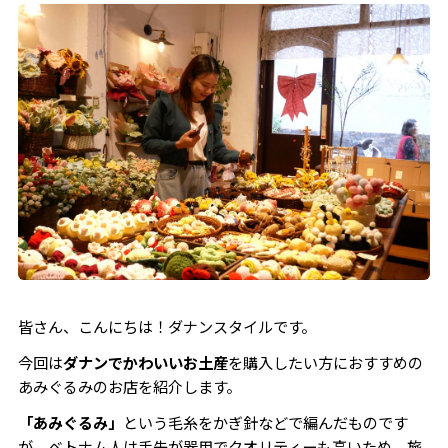
皆さん、こんにちは！ダナンスタイルです。
今回は
ダナンでかわいいお土産
を購入したい方におすすめの
あみぐるみのお店を紹介します。
「あみぐるみ」
という毛糸をかぎ針などで編んだものです
が、ベトナム人は手先が器用でクオリティーも高いため、旅