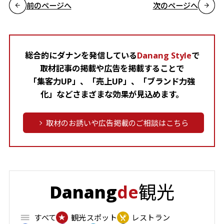
前のページへ
次のページへ
総合的にダナンを発信している
Danang Style
で
取材記事の掲載や広告を掲載することで
「集客力UP」、「売上UP」、「ブランド力強
化」などさまざまな効果が見込めます。
取材のお誘いや広告掲載のご相談はこちら
観光
Danang
de
すべて
観光スポット
レストラン