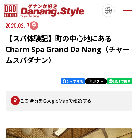
2020.02.17
【スパ体験記】町の中心地にある
Tiếng Việt
한국
简体中文
About
ダナンスタイルについて
Charm Spa Grand Da Nang（チャー
繁體中文
English
français
ムスパダナン）
Español
Português
シェアする
ポスト
LINEで送る
この場所をGoogleMapで確認する