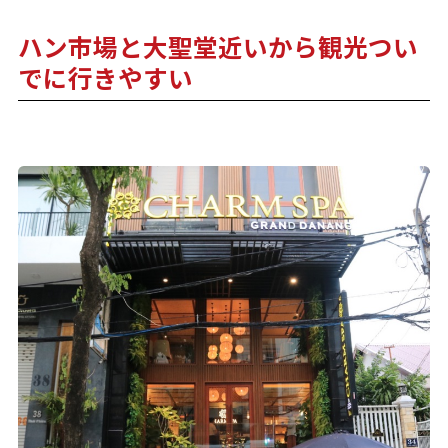
ハン市場と大聖堂近いから観光つい
でに行きやすい