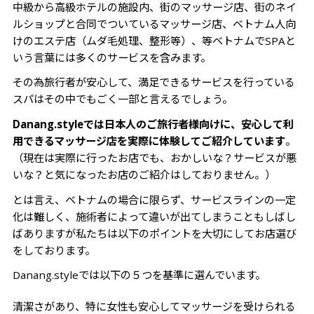
中級から高級ホテルの施設内、街のマッサージ店、街のネイ
ルショップと合同でついているマッサージ店、ベトナム人向
けのエステ店（ムダ毛処理、整形等）、等ベトナムでSPAと
いう言葉には多くのサービスを含みます。
その為旅行者が安心して、満足できるサービスを行っている
スパはその中でもごく一部と言えるでしょう。
Danang.styleでは日本人のご旅行者様向けに、安心して利
用できるマッサージ店を実際に体験してご紹介しています
。
（現在は実際に行ったお店でも、おかしいな？サービスが悪
いな？と気になったお店のご紹介はしておりません。）
とは言え、ベトナムの場合に限らず、サービスラインの一定
化は難しく、施術者によって違いが出てしまうこともしばし
ばありますが私たちは以下のポイントを大切にしてお店選び
をしております。
Danang.styleでは以下の５つを基準に選んでいます。
清潔さがあり、特に女性も安心してマッサージを受けられる