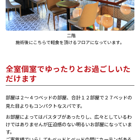
二階
施術後にこちらで軽食を頂けるフロアになっています。
全室個室でゆったりとお過ごしいた
だけます
部屋は２～４つベッドの部屋、合計１２部屋で２７ベッドの
見た目よりもコンパクトなスパです。
お部屋によってはバスタブがあったりし、広々としているわ
けではありませんが圧迫感のない明るいお部屋になっていま
す。
ご家族様でいらしてもベッドとベッドの間にカーテンがある