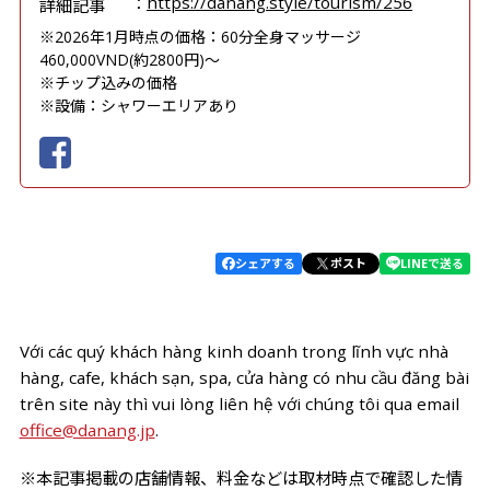
https://danang.style/tourism/256
詳細記事
※2026年1月時点の価格：60分全身マッサージ
460,000VND(約2800円)～
※チップ込みの価格
※設備：シャワーエリアあり
シェアする
ポスト
LINEで送る
Với các quý khách hàng kinh doanh trong lĩnh vực nhà
hàng, cafe, khách sạn, spa, cửa hàng có nhu cầu đăng bài
trên site này thì vui lòng liên hệ với chúng tôi qua email
office@danang.jp
.
※本記事掲載の店舗情報、料金などは取材時点で確認した情