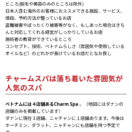
ところ(脱毛や美容のみのところは除外）
日本人含む海外のお客様におススメできる施設、サービス、
値段、予約方法が整っているお店
盗難被害やぼったくり被害等がなく、もしあった場合はきち
んと対応してくれる経営がしっかりしているお店
施術者の教育ができているところ
コンセプト、技術、ベトナムらしさ（雰囲気や使用している
オイルなど）のどれかが長けているお店だとなお良し
チャームスパは落ち着いた雰囲気が
人気のスパ
ベトナムには４店舗あるCharm Spa
。（地図にはダナンの
店舗のみを掲載しています）
ダナンに現在３店舗、ニャチャンに１店舗あります。今後は
ホーチミン、ダラット、ニャチャンにも店舗を持つ予定で