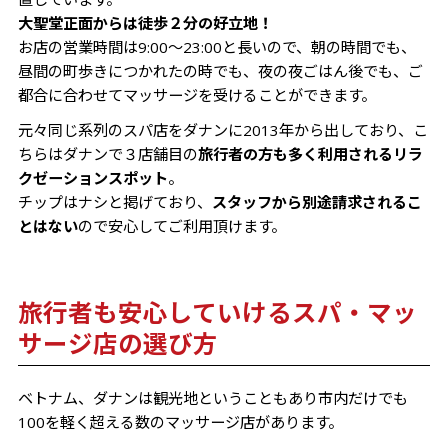
大聖堂正面からは徒歩２分の好立地！
お店の営業時間は9:00〜23:00と長いので、朝の時間でも、
昼間の町歩きにつかれたの時でも、夜の夜ごはん後でも、ご
都合に合わせてマッサージを受けることができます。
元々同じ系列のスパ店をダナンに2013年から出しており、こ
ちらはダナンで３店舗目の
旅行者の方も多く利用されるリラ
クゼーションスポット
。
チップはナシと掲げており、
スタッフから別途請求されるこ
とはない
ので安心してご利用頂けます。
旅行者も安心していけるスパ・マッ
サージ店の選び方
ベトナム、ダナンは観光地ということもあり市内だけでも
100を軽く超える数のマッサージ店があります。