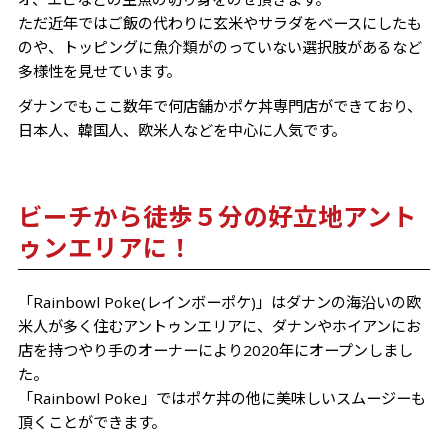
ただ近年ではご飯の代わりに玄米やサラダをベースにしたも
のや、トッピングに魚介類がのっていない選択肢があるなど
多様性を見せています。
ダナンでもここ数年で何店舗かポケ丼専門店ができており、
日本人、韓国人、欧米人などを中心に人気です。
ビーチから徒歩５分の好立地アント
ゥンエリアに！
「Rainbowl Poke(レインボーポケ)」はダナンの海沿いの欧
米人が多く住むアントゥンエリアに、ダナンやホイアンにお
店を持つやり手のオーナーにより2020年にオープンしまし
た。
「Rainbowl Poke」ではポケ丼の他に美味しいスムージーも
頂くことができます。