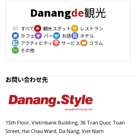
観光
Danang
de
すべて
観光スポット
レストラン
カフェ
バー
お店
ホテル
アクティビティ
サービス
コラム
その他
お問い合わせ先
15th Floor, Vietinbank Building, 36 Tran Quoc Toan
Street,
Hai Chau Ward, Da Nang, Viet Nam