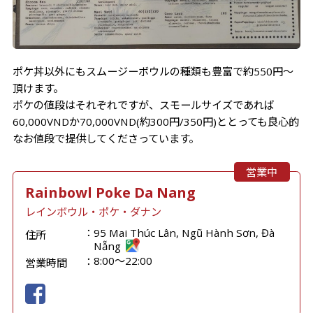
ポケ丼以外にもスムージーボウルの種類も豊富で約550円～
頂けます。
ポケの値段はそれぞれですが、スモールサイズであれば
60,000VNDか70,000VND(約300円/350円)ととっても良心的
なお値段で提供してくださっています。
営業中
Rainbowl Poke Da Nang
レインボウル・ポケ・ダナン
95 Mai Thúc Lân, Ngũ Hành Sơn, Đà
住所
Nẵng
8:00〜22:00
営業時間