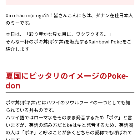
Xin chào mọi người！皆さんこんにちは、ダナン在住日本人
のミーです。
本日は、「彩り豊かな見た目に、ワクワクする。」
そんな一杯のポキ丼(ポケ丼)を販売するRainbowl Pokeをご
紹介します。
夏国にピッタリのイメージのPoke-
don
ポケ丼(ポキ丼)とはハワイのソウルフードの一つとしても知
られている丼ものです。
ハワイ語ではローマ字をそのまま発音するため「ポケ」と言
いますが、英語の読み方だとkeはキと発音するため、英語圏
の人は「ポキ」と呼ぶことが多くどちらの愛称でも呼ばれて