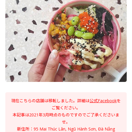
現在こちらの店舗は移転しました。詳細は
公式Facebook
を
ご覧ください。
​本記事は2021年3月時点のものですのでご了承くださいま
せ。
​新住所：95 Mai Thúc Lân, Ngũ Hành Sơn, Đà Nẵng