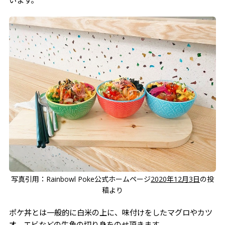
います。
写真引用：Rainbowl Poke公式ホームページ
2020年12月3日
の投
稿より
ポケ丼とは一般的に白米の上に、味付けをしたマグロやカツ
オ、エビなどの生魚の切り身をのせ頂きます。