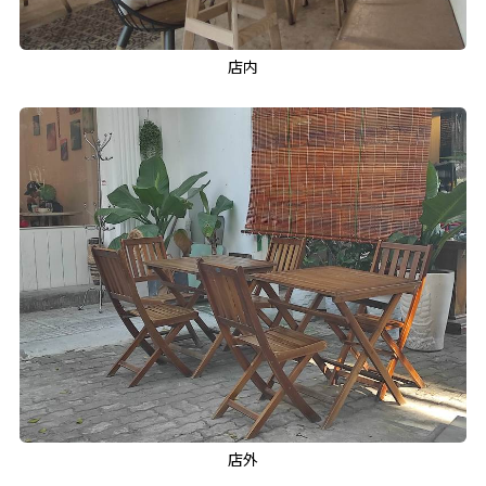
店内
店外