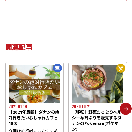
関連記事
2021.01.19
2020.10.21
【2021年最新】ダナンの絶
【移転】野菜たっぷりヘル
対行きたいおしゃれカフェ
シーな丼ぶりを販売するダ
18選
ナンのPokeman(ポケマ
ン)
今回は旅行者にもおすすめ