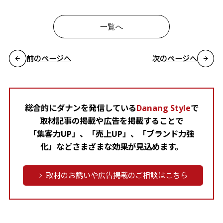
一覧へ
前のページへ
次のページへ
総合的にダナンを発信している
Danang Style
で
取材記事の掲載や広告を掲載することで
「集客力UP」、「売上UP」、「ブランド力強
化」などさまざまな効果が見込めます。
取材のお誘いや広告掲載のご相談はこちら