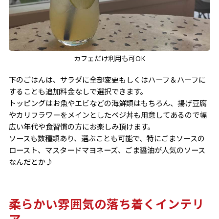
カフェだけ利用も可OK
下のごはんは、サラダに全部変更もしくはハーフ＆ハーフに
することも追加料金なしで選択できます。
トッピングはお魚やエビなどの海鮮類はもちろん、揚げ豆腐
やカリフラワーをメインとしたベジ丼も用意してあるので幅
広い年代や食習慣の方にお楽しみ頂けます。
ソースも数種類あり、選ぶことも可能で、特にごまソースの
ロースト、マスタードマヨネーズ、ごま醤油が人気のソース
なんだとか♪
柔らかい雰囲気の落ち着くインテリ