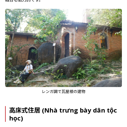
レンガ調で瓦屋根の建物
高床式住居 (Nhà trưng bày dân tộc
học)