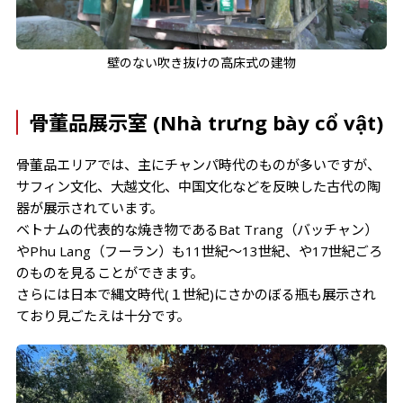
壁のない吹き抜けの高床式の建物
骨董品展示室 (Nhà trưng bày cổ vật)
骨董品エリアでは、主にチャンパ時代のものが多いですが、
サフィン文化、大越文化、中国文化などを反映した古代の陶
器が展示されています。
ベトナムの代表的な焼き物であるBat Trang（バッチャン）
やPhu Lang（フーラン）
も11世紀～13世紀、や17世紀ごろ
のものを見ることができます。
さらには日本で縄文時代(１世紀)にさかのぼる瓶も展示され
ており見ごたえは十分です。