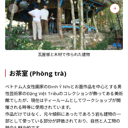
瓦屋根と木材で作られた建物
お茶室 (Phòng trà)
ベトナム人女性画家のĐinh Ý Nhiとお面作品を中心とする男
性芸術家のĐặng Việt Triềuのコレクションが飾ってある美術
館でしたが、現在はティールームとしてワークショップが開
催される時等に使用されています。
作品だけではなく、元々傾斜にあったであろう岩も建物の一
部として使っている部分が評価されており、自然と人工物の
融合も魅力的です。