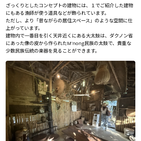
ざっくりとしたコンセプトの建物には、１でご紹介した建物
にもある漁師が使う道具などが飾られています。
ただし、より「昔ながらの居住スペース」のような空間に仕
上がっています。
建物内で一番目を引く天井近くにある大太鼓は、ダクノン省
にあった像の皮から作られたM'nong民族の太鼓で、貴重な
少数民族伝統の楽器を見ることができます。