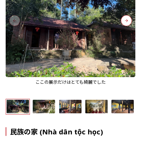
ここの展示だけはとても綺麗でした
民族の家 (Nhà dân tộc học)