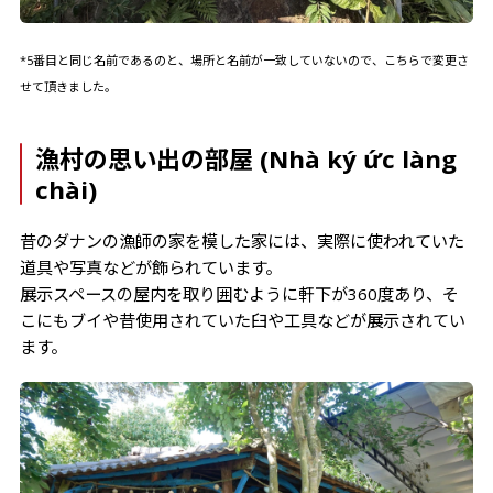
*5番目と同じ名前であるのと、場所と名前が一致していないので、こちらで変更さ
せて頂きました。
漁村の思い出の部屋 (Nhà ký ức làng
chài)
昔のダナンの漁師の家を模した家には、実際に使われていた
道具や写真などが飾られています。
展示スペースの屋内を取り囲むように軒下が360度あり、そ
こにもブイや昔使用されていた臼や工具などが展示されてい
ます。