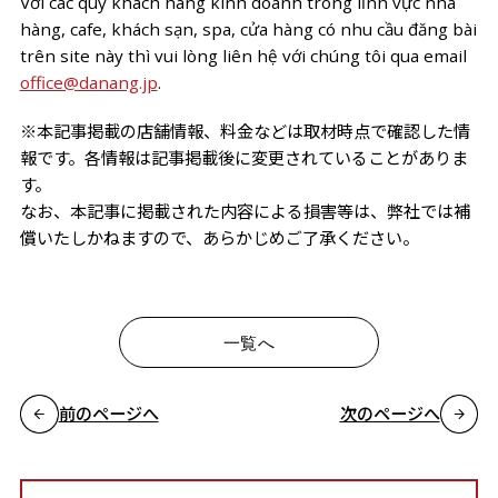
Với các quý khách hàng kinh doanh trong lĩnh vực nhà
hàng, cafe, khách sạn, spa, cửa hàng có nhu cầu đăng bài
trên site này thì vui lòng liên hệ với chúng tôi qua email
office@danang.jp
.
※本記事掲載の店舗情報、料金などは取材時点で確認した情
報です。各情報は記事掲載後に変更されていることがありま
す。
なお、本記事に掲載された内容による損害等は、弊社では補
償いたしかねますので、あらかじめご了承ください。
一覧へ
前のページへ
次のページへ