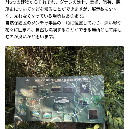
計6つの建物からそれぞれ、ダナンの漁村、美術、陶芸、民
族史についてなどを知ることができますが、展示数も少な
く、見れなくなっている場所もあります。
自然保護区のソンチャ半島の一角に位置しており、深い緑や
花々に囲まれ、自然も満喫することができる場所として楽し
むのが良いかと思います。