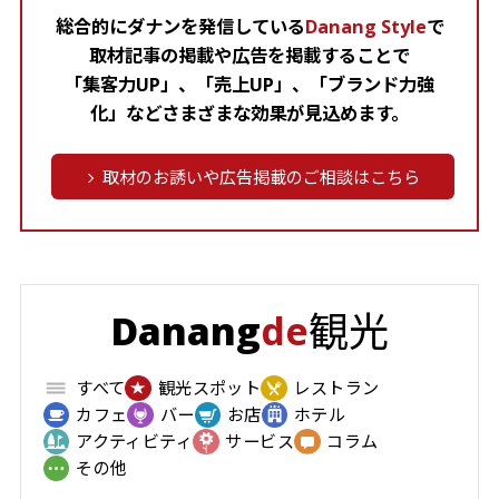
総合的にダナンを発信している
Danang Style
で
取材記事の掲載や広告を掲載することで
「集客力UP」、「売上UP」、「ブランド力強
化」などさまざまな効果が見込めます。
取材のお誘いや広告掲載のご相談はこちら
観光
Danang
de
すべて
観光スポット
レストラン
カフェ
バー
お店
ホテル
アクティビティ
サービス
コラム
その他