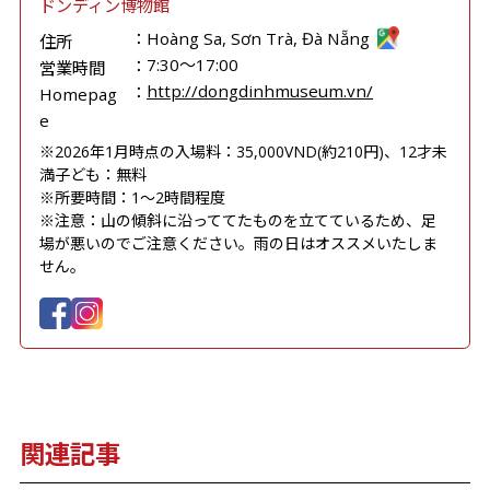
ドンディン博物館
Hoàng Sa, Sơn Trà, Đà Nẵng
住所
7:30～17:00
営業時間
http://dongdinhmuseum.vn/
Homepag
e
※2026年1月時点の入場料：35,000VND(約210円)、12才未
満子ども：無料
※所要時間：1～2時間程度
※注意：山の傾斜に沿っててたものを立てているため、足
場が悪いのでご注意ください。雨の日はオススメいたしま
せん。
関連記事