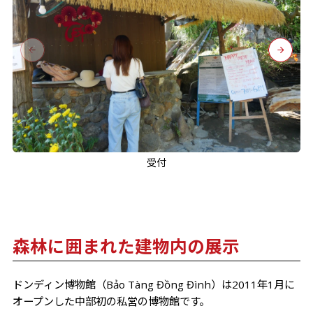
受付
森林に囲まれた建物内の展示
ドンディン博物館（Bảo Tàng Đồng Đình）は2011年1月に
オープンした中部初の私営の博物館です。