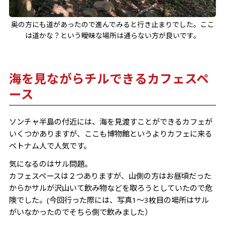
奥の方にも道があったので進んでみると行き止まりでした。ここ
は道かな？という曖昧な場所は通らない方が良いです。
海を見ながらチルできるカフェスペ
ース
ソンチャ半島の付近には、海を見渡すことができるカフェが
いくつかありますが、ここも博物館というよりカフェに来る
ベトナム人で人気です。
気になるのはサル問題。
カフェスペースは２つありますが、山側の方はお昼頃だった
からかサルが沢山いて飲み物などを取ろうとしていたので危
険でした。(今回行った際には、写真1～3枚目の場所はサル
がいなかったのでそちら側で飲みました）