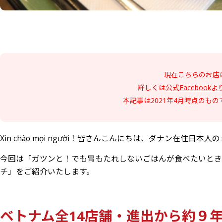
現在こちらのお店
​詳しくは
公式Facebookよ
​本記事は2021年4月時点の
Xin chào mọi người！皆さんこんにちは、ダナン在住日本人
今回は「ガツンと！でも胃もたれしないごはんが食べたいとき」にお
チ」をご紹介いたします。
ベトナム全14店舗・進出から約９