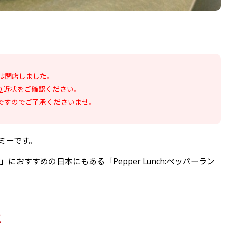
は閉店しました。
り
近状をご確認ください。
ものですのでご了承くださいませ。
のミーです。
すすめの日本にもある「Pepper Lunch:ペッパーラン
年