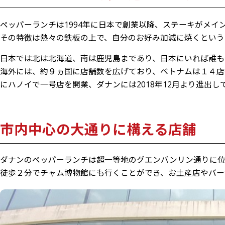
ペッパーランチは1994年に日本で創業以降、ステーキがメイ
その特徴は熱々の鉄板の上で、自分のお好み加減に焼くという
日本では北は北海道、南は鹿児島まであり、日本にいれば誰も
海外には、約９ヵ国に店舗数を広げており、ベトナムは１４店舗
にハノイで一号店を開業、ダナンには2018年12月より進出し
市内中心の大通りに構える店舗
ダナンのペッパーランチは超一等地のグエンバンリン通りに位
徒歩２分でチャム博物館にも行くことができ、お土産店やバー