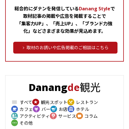
総合的にダナンを発信している
Danang Style
で
取材記事の掲載や広告を掲載することで
「集客力UP」、「売上UP」、「ブランド力強
化」などさまざまな効果が見込めます。
取材のお誘いや広告掲載のご相談はこちら
観光
Danang
de
すべて
観光スポット
レストラン
カフェ
バー
お店
ホテル
アクティビティ
サービス
コラム
その他