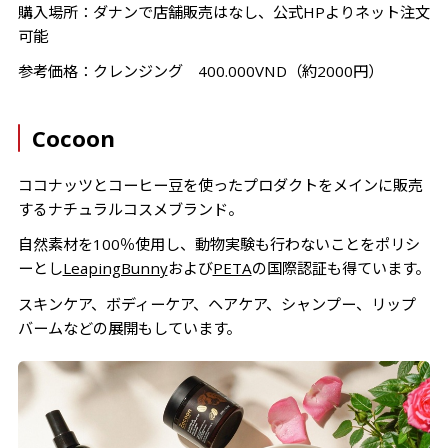
購入場所：ダナンで店舗販売はなし、公式HPよりネット注文
可能
参考価格：クレンジング 400.000VND（約2000円）
Cocoon
ココナッツとコーヒー豆を使ったプロダクトをメインに販売
するナチュラルコスメブランド。
自然素材を100％使用し、動物実験も行わないことをポリシ
ーとし
LeapingBunny
および
PETA
の国際認証も得ています。
スキンケア、ボディーケア、ヘアケア、シャンプー、リップ
バームなどの展開もしています。