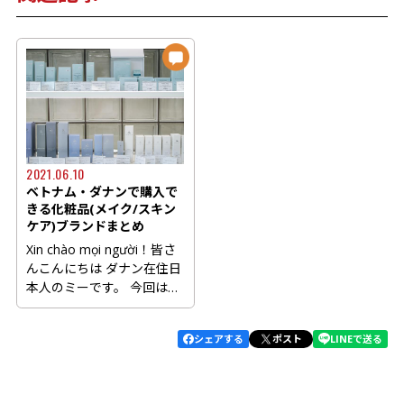
2021.06.10
ベトナム・ダナンで購入で
きる化粧品(メイク/スキン
ケア)ブランドまとめ
Xin chào mọi người！皆さ
んこんにちは ダナン在住日
本人のミーです。 今回は、
ベトナムやダナンに移住...
シェアする
ポスト
LINEで送る