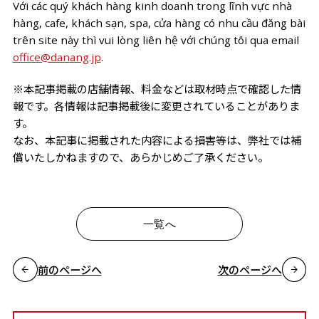
Với các quý khách hàng kinh doanh trong lĩnh vực nhà
hàng, cafe, khách sạn, spa, cửa hàng có nhu cầu đăng bài
trên site này thì vui lòng liên hệ với chúng tôi qua email
office@danang.jp
.
※本記事掲載の店舗情報、料金などは取材時点で確認した情
報です。各情報は記事掲載後に変更されていることがありま
す。
なお、本記事に掲載された内容による損害等は、弊社では補
償いたしかねますので、あらかじめご了承ください。
一覧へ
前のページへ
次のページへ