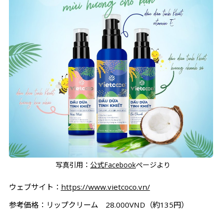
写真引用：
公式Facebook
ぺージより
ウェブサイト：
https://www.vietcoco.vn/
参考価格：リップクリーム 28.000VND（約135円）