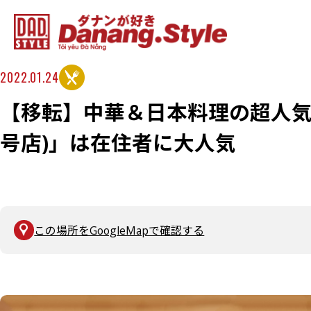
2022.01.24
【移転】中華＆日本料理の超人気
号店)」は在住者に大人気
この場所をGoogleMapで確認する