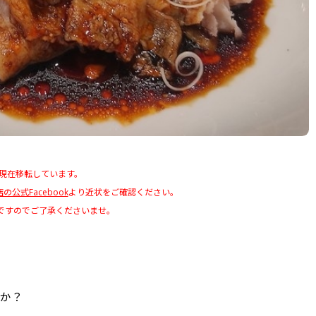
年現在移転しています。
の公式Facebook
より近状をご確認ください。
のですのでご了承くださいませ。
か？