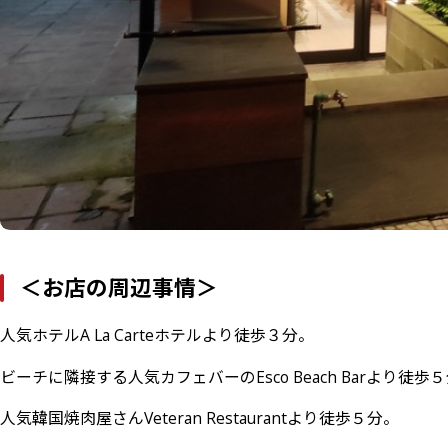
＜お店の周辺事情＞
人気ホテルA La Carteホテルより徒歩３分。
ビーチに隣接する人気カフェバーのEsco Beach Barより徒歩
人気韓国焼肉屋さんVeteran Restaurantより徒歩５分。