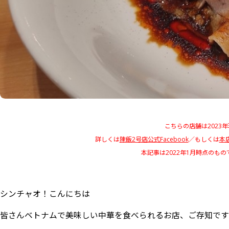
こちらの店舗は2023
詳しくは
陳飯2号店公式Facebook
／もしくは
本店
本記事は2022年1月時点のも
シンチャオ！こんにちは
皆さんベトナムで美味しい中華を食べられるお店、ご存知です