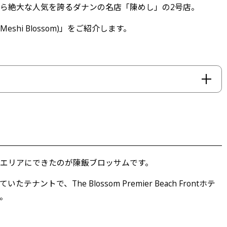
ら絶大な人気を誇るダナンの名店「陳めし」の2号店。
eshi Blossom)」をご紹介します。
店
エリアにできたのが陳飯ブロッサムです。
、The Blossom Premier Beach Front
ホテ
。