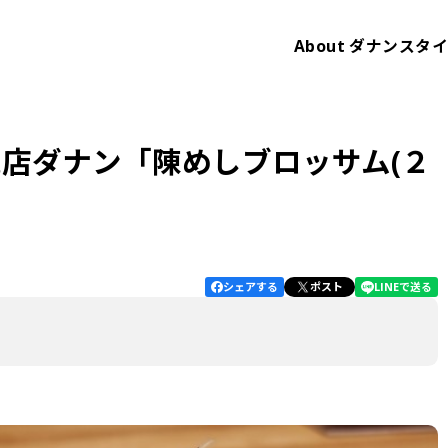
About
ダナンスタ
店ダナン「陳めしブロッサム(２
シェアする
ポスト
LINEで送る