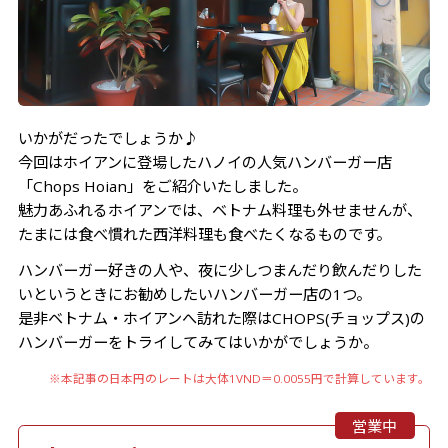
いかがだったでしょうか♪
今回はホイアンに登場したハノイの人気ハンバーガー店
「Chops Hoian」をご紹介いたしました。
魅力あふれるホイアンでは、ベトナム料理も外せませんが、
たまには食べ慣れた西洋料理も食べたくなるものです。
ハンバーガー好きの人や、夜に少しつまんだり飲んだりした
いというときにお勧めしたいハンバーガー店の1つ。
是非ベトナム・ホイアンへ訪れた際はCHOPS(チョップス)の
ハンバーガーをトライしてみてはいかがでしょうか。
※本記事の日本円のレートは大体1VND＝0.0055円で計算しています。
営業中