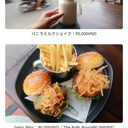
バニラミルクシェイク：95,000VND
Swiss Bliss：90,000VND／The Rolls Royce90,000VND