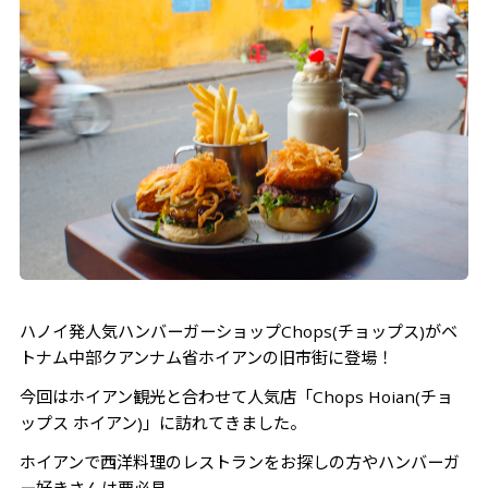
ハノイ発人気ハンバーガーショップChops(チョップス)がベ
トナム中部クアンナム省ホイアンの旧市街に登場！
今回はホイアン観光と合わせて人気店「Chops Hoian(チョ
ップス ホイアン)」に訪れてきました。
ホイアンで西洋料理のレストランをお探しの方やハンバーガ
ー好きさんは要必見。