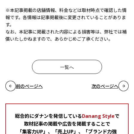
※本記事掲載の店舗情報、料金などは取材時点で確認した情
報です。各情報は記事掲載後に変更されていることがありま
す。
なお、本記事に掲載された内容による損害等は、弊社では補
償いたしかねますので、あらかじめご了承ください。
一覧へ
前のページへ
次のページへ
総合的にダナンを発信している
Danang Style
で
取材記事の掲載や広告を掲載することで
「集客力UP」、「売上UP」、「ブランド力強