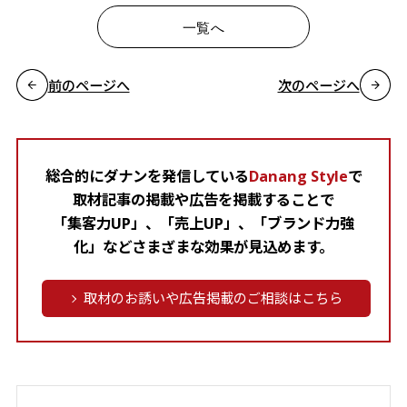
一覧へ
前のページへ
次のページへ
総合的にダナンを発信している
Danang Style
で
取材記事の掲載や広告を掲載することで
「集客力UP」、「売上UP」、「ブランド力強
化」などさまざまな効果が見込めます。
取材のお誘いや広告掲載のご相談はこちら