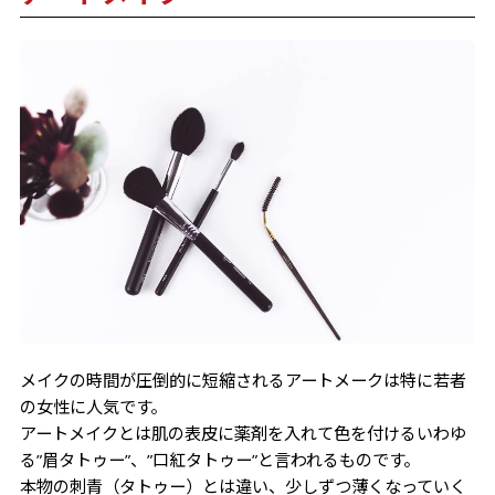
メイクの時間が圧倒的に短縮されるアートメークは特に若者
の女性に人気です。
アートメイクとは肌の表皮に薬剤を入れて色を付けるいわゆ
る”眉タトゥー”、”口紅タトゥー”と言われるものです。
本物の刺青（タトゥー）とは違い、少しずつ薄くなっていく