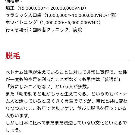
価格帯：
矯正（15,000,000～120,000,000VND）
セラミック人口歯（1,000,000～10,000,000VND/1個）
ホワイトニング（1,000,000～6,000,000VND）
行える場所：歯医者クリニック、病院
脱毛
ベトナムは毛が生えていることに対して非常に寛容で、女性
が一度も腕や足を剃ったことがなくても男性は「普通だ」
「気にしたこともない」という人が多数。
また「毛を剃ると毛がもっと生えてくる」というのもベトナ
ム人と話していると良くきく言葉でですが、時代と共に変わ
りつつありここ数年でセルフケア、並びに脱毛を行っている
人もいます。
しかし日本に比べてまだまだ浸透していない文化といえるで
しょう。