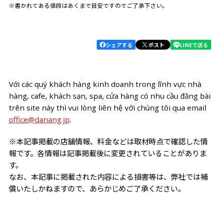
※書かれてある値段はあくまで目安ですのでご了承下さい。
シェアする
ポスト
LINEで送る
Với các quý khách hàng kinh doanh trong lĩnh vực nhà
hàng, cafe, khách sạn, spa, cửa hàng có nhu cầu đăng bài
trên site này thì vui lòng liên hệ với chúng tôi qua email
office@danang.jp
.
※本記事掲載の店舗情報、料金などは取材時点で確認した情
報です。各情報は記事掲載後に変更されていることがありま
す。
なお、本記事に掲載された内容による損害等は、弊社では補
償いたしかねますので、あらかじめご了承ください。