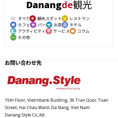
観光
Danang
de
すべて
観光スポット
レストラン
カフェ
バー
お店
ホテル
アクティビティ
サービス
コラム
その他
お問い合わせ先
15th Floor, Vietinbank Building, 36 Tran Quoc Toan
Street,
Hai Chau Ward, Da Nang, Viet Nam
Danang Style Co.,ltd.