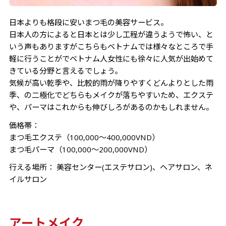
日本よりも格段に安いまつ毛の美容サービス。
日本人の方によると日本とは少し工程が違うようで怖い、と
いう声もありますがこちらもベトナムでは様々なところで手
軽に行うことがでベトナム人女性にも徐々に人気が出始めて
きている分野と言えるでしょう。
気候が高い乾季や、比較的雨が降りやすくどんよりとした雨
季、の二極化でどちらもメイクが落ちやすいため、エクステ
や、パーマはこれからも伸びしろがあるのかもしれません。
価格帯：
まつ毛エクステ（100,000～400,000VND）
まつ毛パーマ（100,000～200,000VND）
行える場所： 美容センター(エステサロン)、ヘアサロン、ネ
イルサロン
アートメイク