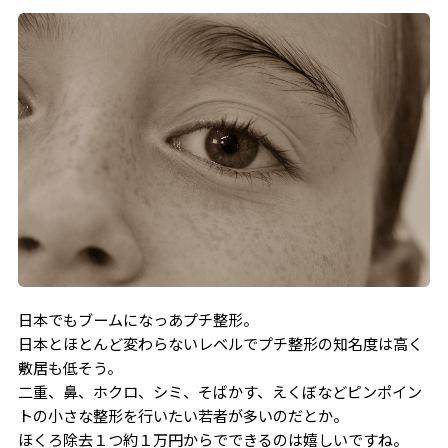
日本でもブームになっあプチ整形。
日本とほとんど変わらないレベルでプチ整形の知名度は高く
敷居も低そう。
二重、鼻、ホクロ、シミ、そばかす、えくぼなどピンポイン
トの小さな整形を行いたい若者が多いのだとか。
ほくろ除去１つ約１万円からでできるのは嬉しいですね。