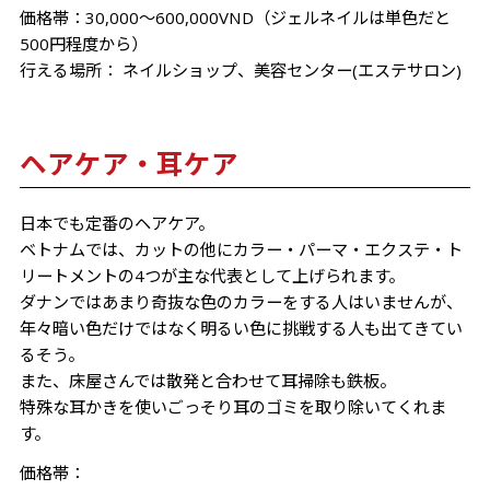
価格帯：30,000～600,000VND（ジェルネイルは単色だと
500円程度から）
行える場所： ネイルショップ、美容センター(エステサロン)
ヘアケア・耳ケア
日本でも定番のヘアケア。
ベトナムでは、カットの他にカラー・パーマ・エクステ・ト
リートメントの4つが主な代表として上げられます。
ダナンではあまり奇抜な色のカラーをする人はいませんが、
年々暗い色だけではなく明るい色に挑戦する人も出てきてい
るそう。
また、床屋さんでは散発と合わせて耳掃除も鉄板。
特殊な耳かきを使いごっそり耳のゴミを取り除いてくれま
す。
価格帯：