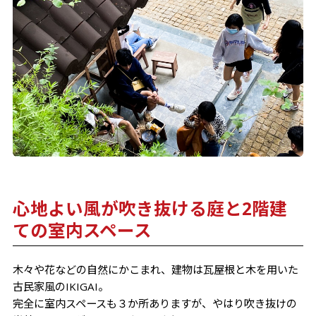
心地よい風が吹き抜ける庭と2階建
ての室内スペース
木々や花などの自然にかこまれ、建物は瓦屋根と木を用いた
古民家風のIKIGAI。
完全に室内スペースも３か所ありますが、やはり吹き抜けの