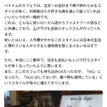
ベトナムのカフェでは、注文～お会計まで席で終わらせるス
タイルが多く、利用者はただ好きな席を選んで座っていれば
いいというのが一般的です。
これは、どんなに安いローカル店からファストフード店など
に共通しており、上げ下げも全部スタッフさんが行ってくれ
ます。
安いとはいえ、人件費がかかるこのスタイルには日本の生活
に慣れている人からすると違和感を感じる人もいるはずで
す。
ただ、本当にここ数年で、注文も支払いもレジで行うスタイ
ルが多くなっていたように思います。
また、どこのカフェでも持ち込みOKだったのが、「NG」に
なったり、「NGにはしてないが、食べ物も提供している」と
いうスタイルが徐々に増えてきています。