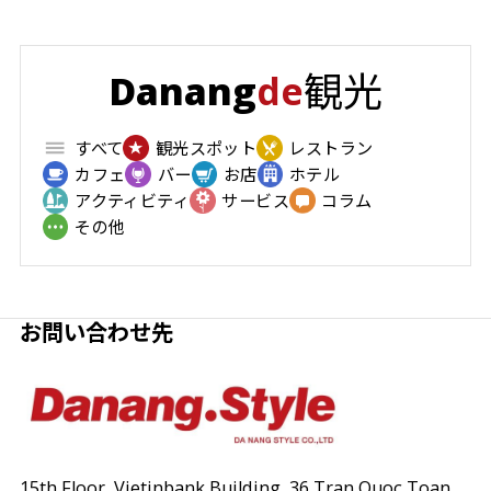
観光
Danang
de
すべて
観光スポット
レストラン
カフェ
バー
お店
ホテル
アクティビティ
サービス
コラム
その他
お問い合わせ先
15th Floor, Vietinbank Building, 36 Tran Quoc Toan