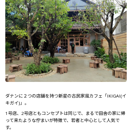
ダナンに２つの店舗を持つ新星の古民家風カフェ「IKIGAI(イ
キガイ)」。
1号店、2号店ともコンセプトは同じで、まるで田舎の家に帰
って来たような佇まいが特徴で、若者と中心として人気で
す。