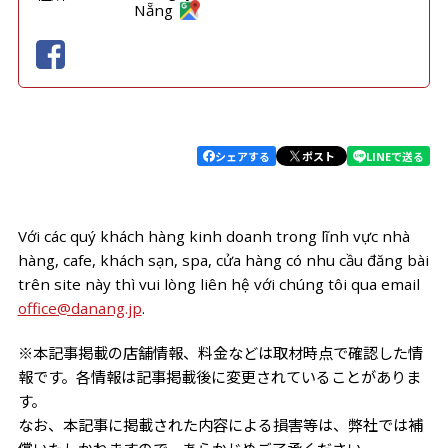
Nẵng
シェアする
ポスト
LINEで送る
Với các quý khách hàng kinh doanh trong lĩnh vực nhà
hàng, cafe, khách sạn, spa, cửa hàng có nhu cầu đăng bài
trên site này thì vui lòng liên hệ với chúng tôi qua email
office@danang.jp
.
※本記事掲載の店舗情報、料金などは取材時点で確認した情
報です。各情報は記事掲載後に変更されていることがありま
す。
なお、本記事に掲載された内容による損害等は、弊社では補