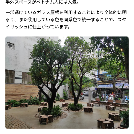
半外スペースがベトナム人には人気。
一部透けているガラス屋根を利用することにより全体的に明
るく、また使用している色を同系色で統一することで、スタ
イリッシュに仕上がっています。