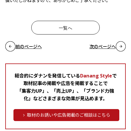
償いたしかねますので、あらかじめご了承ください。
一覧へ
前のページへ
次のページへ
総合的にダナンを発信している
Danang Style
で
取材記事の掲載や広告を掲載することで
「集客力UP」、「売上UP」、「ブランド力強
化」などさまざまな効果が見込めます。
取材のお誘いや広告掲載のご相談はこちら