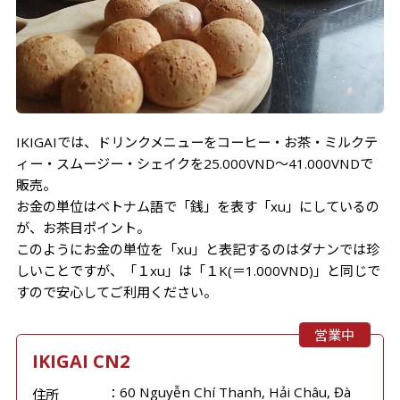
IKIGAIでは、ドリンクメニューをコーヒー・お茶・ミルクテ
ィー・スムージー・シェイクを25.000VND～41.000VNDで
販売。
お金の単位はベトナム語で「銭」を表す「xu」にしているの
が、お茶目ポイント。
このようにお金の単位を「xu」と表記するのはダナンでは珍
しいことですが、「１xu」は「１K(＝1.000VND)」と同じで
すので安心してご利用ください。
営業中
IKIGAI CN2
60 Nguyễn Chí Thanh, Hải Châu, Đà
住所