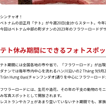
シンチャオ！
ベトナムの旧正月「テト」が今週20日(金)からスタート。今年
今回はベトナム中部の町ダナンの2023年のフラワーロード
テト休み期間にできるフォトスポッ
テト期間には全国各地の市や省で、「フラワーロード」が出現
ダナンでは毎年市内中心を流れるハン川沿いの2 Tháng 9(9月2
Trần Hưng Đạo(チャンフンダオ)通りを中心にフラワーロ
フワラーロードには、生花や造花、その年の干支の動物のモ
み写真スポットとして開放されます。
レストランやカフェがあまり空いていないテト期間でも、家