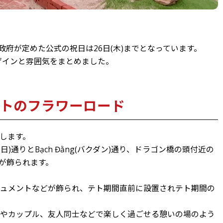
政府が定めた公式の祝日は26日(木)までとなっています。
デザインと雰囲気をまとめました。
トのフラワーロード
します。
日)通りとBạch Đằng(バクダン)通り、ドラゴン橋の頭付近の
ードが飾られます。
ニュメントなどが飾られ、テト期間直前に設置されテト期間の
族やカップル、友人同士などで楽しく過ごせる憩いの場のよう