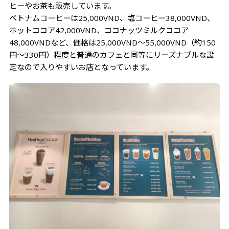
ヒーやお茶も販売しています。
ベトナムコーヒーは25,000VND、塩コーヒー38,000VND、
ホットココア42,000VND、ココナッツミルクココア
48,000VNDなど、価格は25,000VND～55,000VND（約150
円～330円）程度と普通のカフェと同等にリーズナブルな設
定なので入りやすいお店となっています。