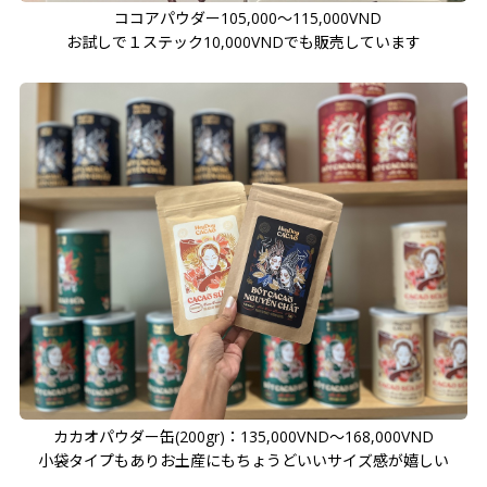
ココアパウダー105,000～115,000VND
お試しで１ステック10,000VNDでも販売しています
カカオパウダー缶(200gr)：135,000VND～168,000VND
小袋タイプもありお土産にもちょうどいいサイズ感が嬉しい