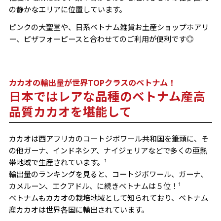
の静かなエリアに位置しています。
ピンクの大聖堂や、日系ベトナム雑貨お土産ショップホアリ
ー、ピザフォーピースと合わせてのご利用が便利です◎
カカオの輸出量が世界TOPクラスのベトナム！
日本ではレアな品種のベトナム産高
品質カカオを堪能して
カカオは西アフリカのコートジボワール共和国を筆頭に、そ
の他ガーナ、インドネシア、ナイジェリアなどで多くの亜熱
帯地域で生産されています。¹
輸出量のランキングを見ると、コートジボワール、ガーナ、
カメルーン、エクアドル、に続きベトナムは５位！¹
ベトナムもカカオの栽培地域として知られており、ベトナム
産カカオは世界各国に輸出されています。