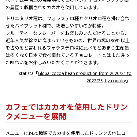
の農園で収穫されたカカオを使用しています。
トリニタリオ種は、フォラステロ種とクリオロ種を掛け合わ
せたハイブリット種で、栽培しやすいのが特徴。
フルーティーなフレーバーをお楽しみいただけることから、
近年人気が徐々に高まっているものの、世界市場の80％以上
を占めると言われるフォラステロ種に比べるとあまり生産量
は多くなく日本で食べ慣れているチョコレートとはまた違っ
た味わいをお楽しみいただくことができます。
¹statista「
Global cocoa bean production from 2020/21 to
2022/23, by country
」
カフェではカカオを使用したドリン
クメニューを展開
メニューは約20種類でカカオを使用したドリンクの他にコー