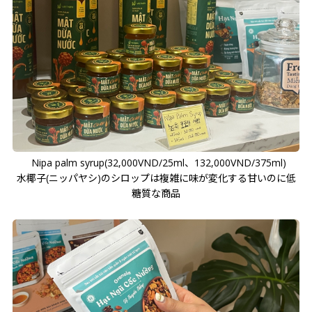
Nipa palm syrup(32,000VND/25ml、132,000VND/375ml)
水椰子(ニッパヤシ)のシロップは複雑に味が変化する甘いのに低
糖質な商品