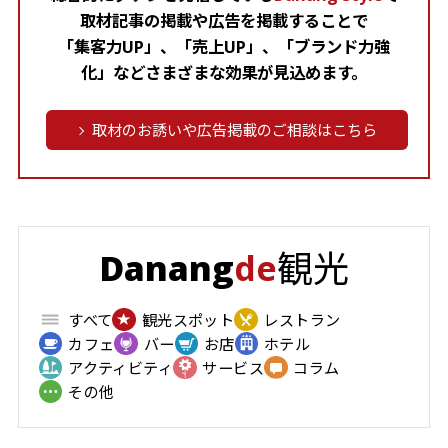
取材記事の掲載や広告を掲載することで
「集客力UP」、「売上UP」、「ブランド力強
化」などさまざまな効果が見込めます。
取材のお誘いや広告掲載のご相談はこちら
観光
Danang
de
すべて
観光スポット
レストラン
カフェ
バー
お店
ホテル
アクティビティ
サービス
コラム
その他