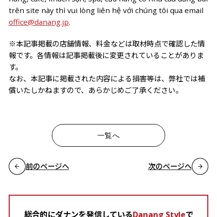
trên site này thì vui lòng liên hệ với chúng tôi qua email
office@danang.jp
.
※本記事掲載の店舗情報、料金などは取材時点で確認した情
報です。各情報は記事掲載後に変更されていることがありま
す。
なお、本記事に掲載された内容による損害等は、弊社では補
償いたしかねますので、あらかじめご了承ください。
一覧へ
前のページへ
次のページへ
総合的にダナンを発信している
Danang Style
で