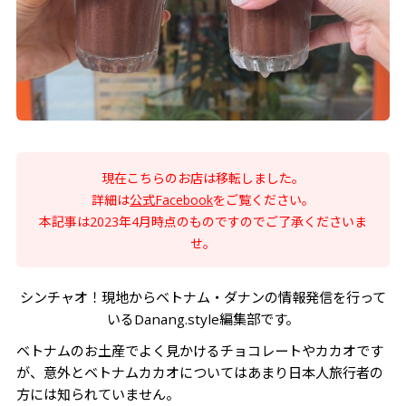
現在こちらのお店は移転しました。​
​詳細は
公式Facebook
をご覧ください。​
​本記事は2023年4月時点のものですのでご了承くださいま
せ。
シンチャオ！現地からベトナム・ダナンの情報発信を行って
いるDanang.style編集部です。
ベトナムのお土産でよく見かけるチョコレートやカカオです
が、意外とベトナムカカオについてはあまり日本人旅行者の
方には知られていません。