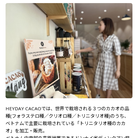
HEYDAY CACAOでは、世界で栽培される３つのカカオの品
種(フォラステロ種／クリオロ種／トリニタリオ種)のうち、
ベトナムで主要に栽培されている「トリニタリオ種のカカ
オ」を加工・販売。
ベトナム中南部の高原地帯であるドンナイ省ディンクアン県