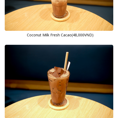
Coconut Milk Fresh Cacao(48,000VND)