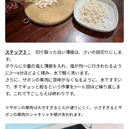
ステップ３：
切り取った白い薄皮は、さいの目切りにしま
す。
ボウルに少量の塩と薄皮を入れ、塩が均一に行きわたるよう
に3〜4分ほどよく揉み、水で軽く洗います。
さらに、ザボンの果肉に苦味がなくなるように、水ですすい
で、手でギュッと絞るという作業を5〜 6 回ほど繰り返しま
す。これで下ごしらえは終わりです。
※ザボンの果肉は大きすぎると火が通りにくく、小さすぎるとザ
ボンの果肉のシャキシャキ感が失われます。