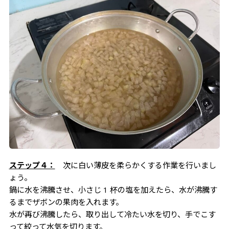
ステップ４：
次に白い薄皮を柔らかくする作業を行いまし
ょう。
鍋に水を沸騰させ、小さじ 1 杯の塩を加えたら、水が沸騰す
るまでザボンの果肉を入れます。
水が再び沸騰したら、取り出して冷たい水を切り、手でこす
って絞って水気を切ります。