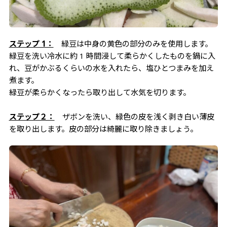
ステップ 1：
緑豆は中身の黄色の部分のみを使用します。
緑豆を洗い冷水に約 1 時間浸して柔らかくしたものを鍋に入
れ、豆がかぶるくらいの水を入れたら、塩ひとつまみを加え
煮ます。
緑豆が柔らかくなったら取り出して水気を切ります。
ステップ２：
ザボンを洗い、緑色の皮を浅く剥き白い薄皮
を取り出します。皮の部分は綺麗に取り除きましょう。