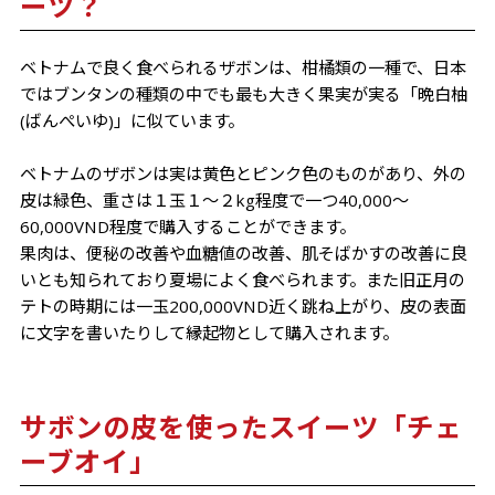
ーツ？
ベトナムで良く食べられるザボンは、柑橘類の一種で、日本
ではブンタンの種類の中でも最も大きく果実が実る「晩白柚
(ばんぺいゆ)」に似ています。
ベトナムのザボンは実は黄色とピンク色のものがあり、外の
皮は緑色、重さは１玉１～２kg程度で一つ40,000～
60,000VND程度で購入することができます。
果肉は、便秘の改善や血糖値の改善、肌そばかすの改善に良
いとも知られており夏場によく食べられます。また旧正月の
テトの時期には一玉200,000VND近く跳ね上がり、皮の表面
に文字を書いたりして縁起物として購入されます。
サボンの皮を使ったスイーツ「チェ
ーブオイ」