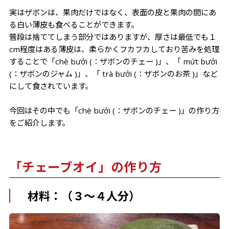
実はザボンは、果肉だけではなく、表面の皮と果肉の間にあ
る白い薄皮も食べることができます。
普段は捨ててしまう部分ではありますが、厚さは最低でも１
cm程度はある薄皮は、柔らかくフカフカしており苦みを処理
することで「chè bưởi (：ザボンのチェー )」、「 mứt bưởi
(：ザボンのジャム )」、「 trà bưởi (：ザボンのお茶 )」など
にして食されています。
今回はその中でも「chè bưởi (：ザボンのチェー )」の作り方
をご紹介します。
「チェーブオイ」の作り方
材料：（３～４人分）