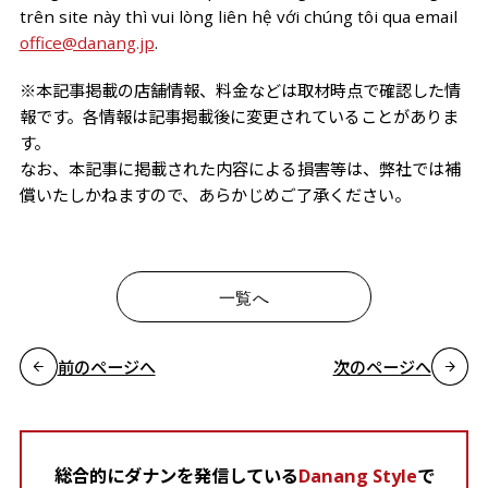
trên site này thì vui lòng liên hệ với chúng tôi qua email
office@danang.jp
.
※本記事掲載の店舗情報、料金などは取材時点で確認した情
報です。各情報は記事掲載後に変更されていることがありま
す。
なお、本記事に掲載された内容による損害等は、弊社では補
償いたしかねますので、あらかじめご了承ください。
一覧へ
前のページへ
次のページへ
総合的にダナンを発信している
Danang Style
で