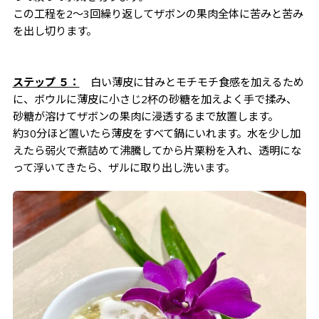
この工程を2〜3回繰り返してザボンの果肉全体に苦みと苦み
を出し切ります。
ステップ ５：
白い薄皮に甘みとモチモチ食感を加えるため
に、ボウルに薄皮に小さじ2杯の砂糖を加えよく手で揉み、
砂糖が溶けてザボンの果肉に浸透するまで放置します。
約30分ほど置いたら薄皮をすべて鍋にいれます。水を少し加
えたら弱火で煮詰めて沸騰してから片栗粉を入れ、透明にな
って浮いてきたら、ザルに取り出し洗います。