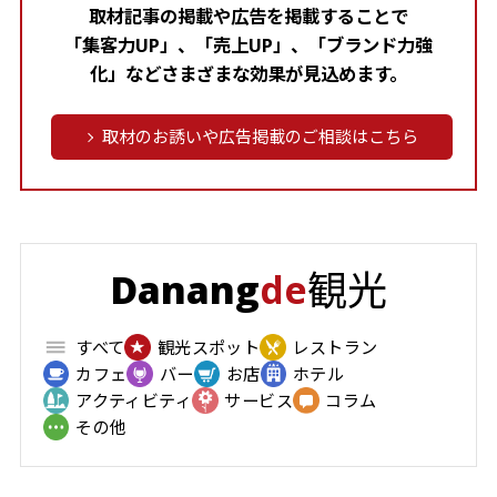
取材記事の掲載や広告を掲載することで
「集客力UP」、「売上UP」、「ブランド力強
化」などさまざまな効果が見込めます。
取材のお誘いや広告掲載のご相談はこちら
観光
Danang
de
すべて
観光スポット
レストラン
カフェ
バー
お店
ホテル
アクティビティ
サービス
コラム
その他