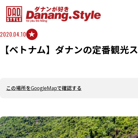
2020.04.10
【ベトナム】ダナンの定番観光ス
この場所をGoogleMapで確認する
Đại Nội Huế
Bà Nà Hills
Chùa Cầu
Biển An Bàng