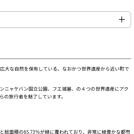
と広大な自然を保有している、なおかつ世界遺産から近い町で
ンニャケバン国立公園、フエ城塞、の４つの世界遺産にアク
らの旅行者を魅了しています。
ールと総面積の65.73％が緑に覆われており、非常に緑豊かな都市