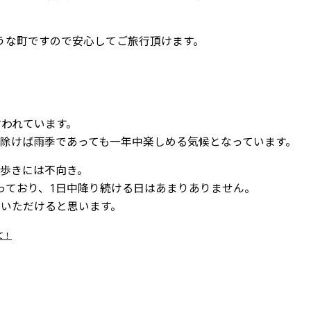
うな町ですので安心してご旅行頂けます。
言われています。
除けば雨季であっても一年中楽しめる気候となっています。
歩きには不向き。
っており、1日中降り続ける日はあまりありません。
でいただけると思います。
て！