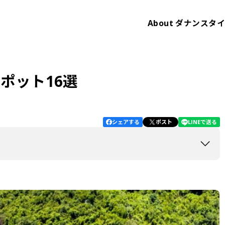
About
ダナンスタ
ポット16選
シェアする
ポスト
LINEで送る