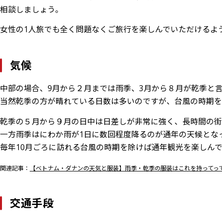
相談しましょう。
女性の1人旅でも全く問題なくご旅行を楽しんでいただけるよ
気候
中部の場合、9月から２月までは雨季、3月から８月が乾季と
当然乾季の方が晴れている日数は多いのですが、台風の時期を
乾季の５月から９月の日中は日差しが非常に強く、長時間の街
一方雨季はにわか雨が1日に数回程度降るのが通年の天候とな
毎年10月ごろに訪れる台風の時期を除けば通年観光を楽しん
関連記事：
【ベトナム・ダナンの天気と服装】雨季・乾季の服装はこれを持ってっ
交通手段