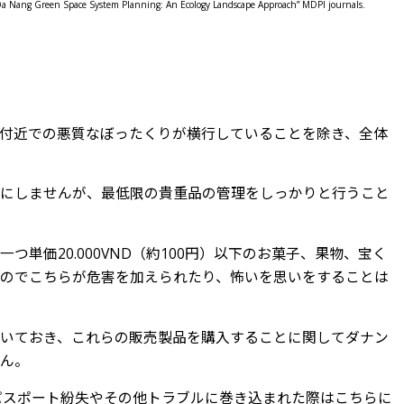
ang Green Space System Planning: An Ecology Landscape Approach” MDPI journals.
付近での悪質なぼったくりが横行していることを除き、全体
耳にしませんが、最低限の貴重品の管理をしっかりと行うこと
単価20.000VND（約100円）以下のお菓子、果物、宝く
のでこちらが危害を加えられたり、怖いを思いをすることは
いておき、これらの販売製品を購入することに関してダナン
ん。
、パスポート紛失やその他トラブルに巻き込まれた際はこちらに